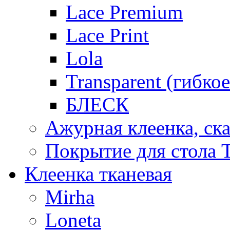
Lace Premium
Lace Print
Lola
Transparent (гибко
БЛЕСК
Ажурная клеенка, ска
Покрытие для стола T
Клеенка тканевая
Mirha
Loneta