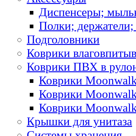
Диспенсеры; мыль
Полки; держатели;
Подголовники
Коврики влаговпиты
Коврики ПВХ в руло
Коврики Moonwalk
Коврики Moonwalk
Коврики Moonwalk
Крышки для унитаза
Системы хранения