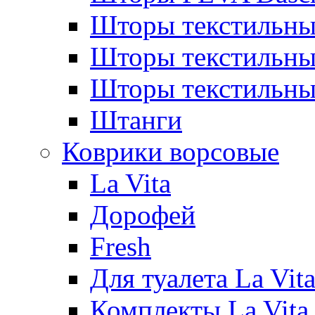
Шторы текстильны
Шторы текстиль
Шторы текстильн
Штанги
Коврики ворсовые
La Vita
Дорофей
Fresh
Для туалета La Vit
Комплекты La Vita