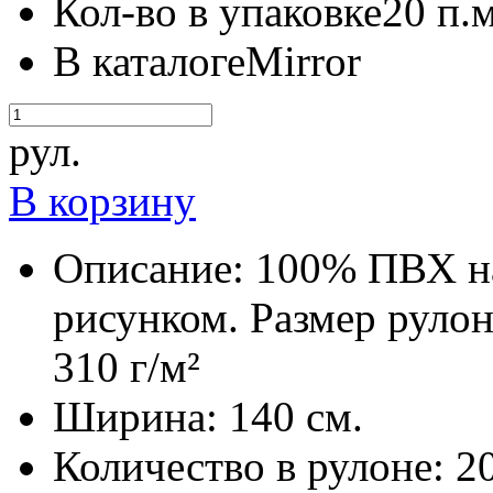
Кол-во в упаковке
20 п.м
В каталоге
Mirror
рул.
В корзину
Описание:
100% ПВХ на
рисунком. Размер рулона
310 г/м²
Ширина:
140 см.
Количество в рулоне:
20