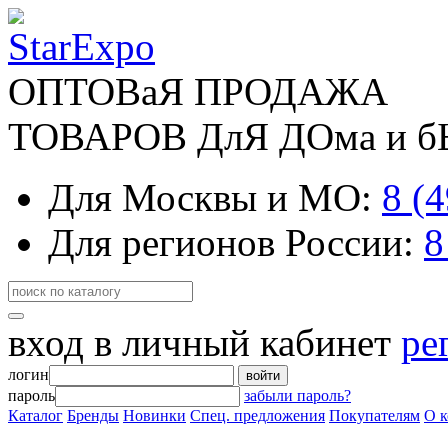
ОПТОВаЯ ПРОДАЖА
ТОВАРОВ ДлЯ ДОма и 
Для Москвы и МО:
8 (
Для регионов России:
8
вход в личный кабинет
ре
логин
войти
пароль
забыли пароль?
Каталог
Бренды
Новинки
Спец. предложения
Покупателям
О 