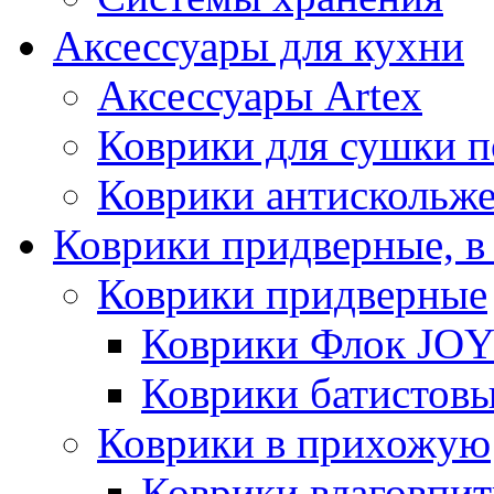
Аксессуары для кухни
Аксессуары Artex
Коврики для сушки 
Коврики антискольж
Коврики придверные, в
Коврики придверные
Коврики Флок JO
Коврики батистов
Коврики в прихожую
Коврики влаговпи