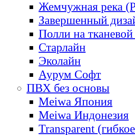
Жемчужная река (Pe
Завершенный диза
Полли на тканевой
Старлайн
Эколайн
Аурум Софт
ПВХ без основы
Meiwa Япония
Meiwa Индонезия
Transparent (гибкое