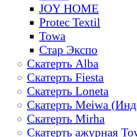
JOY HOME
Protec Textil
Towa
Стар Экспо
Скатерть Alba
Скатерть Fiesta
Скатерть Loneta
Скатерть Meiwa (Инд
Скатерть Mirha
Скатерть ажурная To