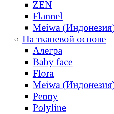
ZEN
Flannel
Meiwa (Индонезия
На тканевой основе
Алегра
Baby face
Flora
Meiwa (Индонезия
Penny
Polyline