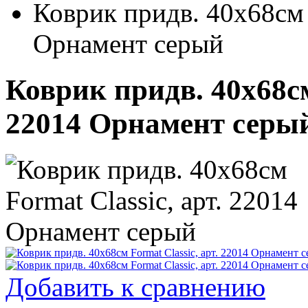
Коврик придв. 40х68см F
Орнамент серый
Коврик придв. 40х68см
22014 Орнамент серы
Добавить к сравнению