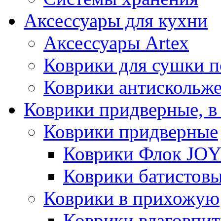
Аксессуары для кухни
Аксессуары Artex
Коврики для сушки 
Коврики антискольж
Коврики придверные, в
Коврики придверные
Коврики Флок JO
Коврики батистов
Коврики в прихожую
Коврики влаговпи