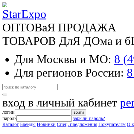
ОПТОВаЯ ПРОДАЖА
ТОВАРОВ ДлЯ ДОма и 
Для Москвы и МО:
8 (
Для регионов России:
8
вход в личный кабинет
ре
логин
войти
пароль
забыли пароль?
Каталог
Бренды
Новинки
Спец. предложения
Покупателям
О 