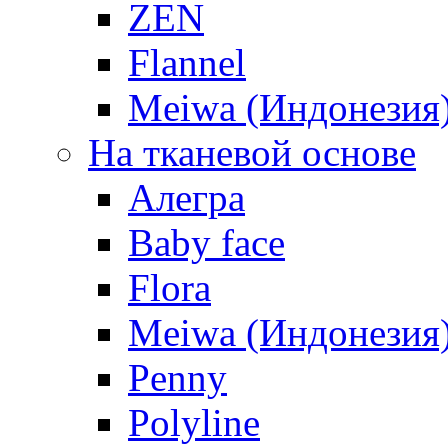
ZEN
Flannel
Meiwa (Индонезия
На тканевой основе
Алегра
Baby face
Flora
Meiwa (Индонезия
Penny
Polyline