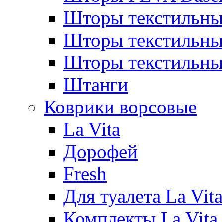
Шторы текстильны
Шторы текстиль
Шторы текстильн
Штанги
Коврики ворсовые
La Vita
Дорофей
Fresh
Для туалета La Vit
Комплекты La Vita