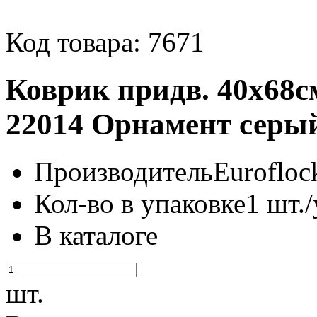
Код товара: 7671
Коврик придв. 40х68см
22014 Орнамент серы
Производитель
Eurofloc
Кол-во в упаковке
1 шт./
В каталоге
шт.