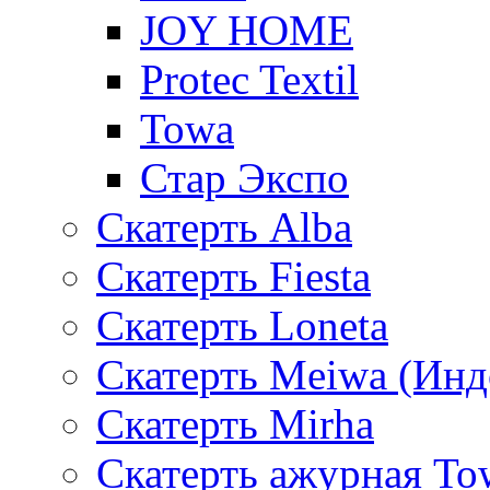
JOY HOME
Protec Textil
Towa
Стар Экспо
Скатерть Alba
Скатерть Fiesta
Скатерть Loneta
Скатерть Meiwa (Инд
Скатерть Mirha
Скатерть ажурная To