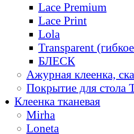
Lace Premium
Lace Print
Lola
Transparent (гибко
БЛЕСК
Ажурная клеенка, ска
Покрытие для стола T
Клеенка тканевая
Mirha
Loneta