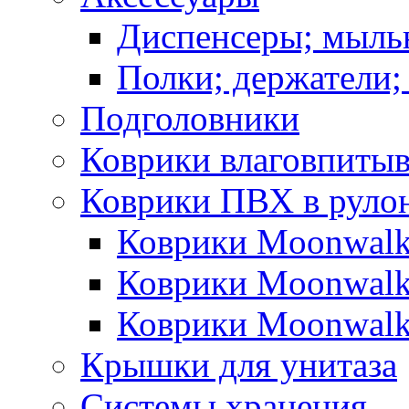
Диспенсеры; мыль
Полки; держатели;
Подголовники
Коврики влаговпиты
Коврики ПВХ в руло
Коврики Moonwalk
Коврики Moonwalk
Коврики Moonwalk
Крышки для унитаза
Системы хранения