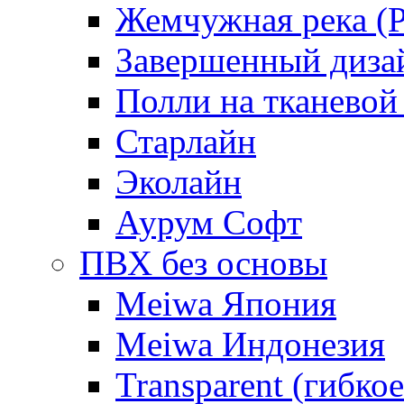
Жемчужная река (Pe
Завершенный диза
Полли на тканевой
Старлайн
Эколайн
Аурум Софт
ПВХ без основы
Meiwa Япония
Meiwa Индонезия
Transparent (гибкое