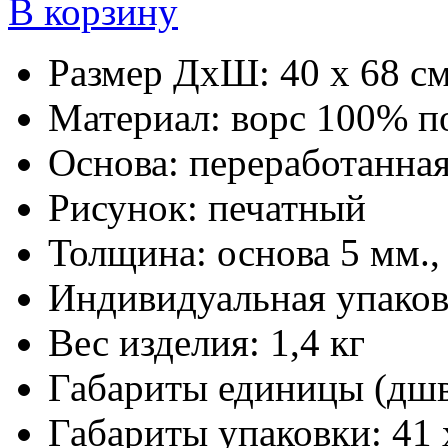
В корзину
Размер ДхШ:
40 х 68 см
Материал:
ворс 100% п
Основа:
переработанная
Рисунок:
печатный
Толщина:
основа 5 мм.,
Индивидуальная упаков
Вес изделия:
1,4 кг
Габариты единицы (дш
Габариты упаковки:
41 