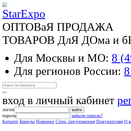
ОПТОВаЯ ПРОДАЖА
ТОВАРОВ ДлЯ ДОма и 
Для Москвы и МО:
8 (
Для регионов России:
8
вход в личный кабинет
ре
логин
войти
пароль
забыли пароль?
Каталог
Бренды
Новинки
Спец. предложения
Покупателям
О 