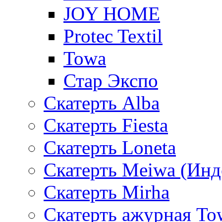
JOY HOME
Protec Textil
Towa
Стар Экспо
Скатерть Alba
Скатерть Fiesta
Скатерть Loneta
Скатерть Meiwa (Инд
Скатерть Mirha
Скатерть ажурная To