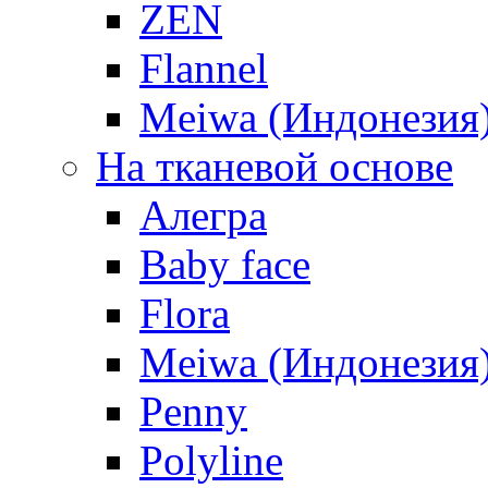
ZEN
Flannel
Meiwa (Индонезия
На тканевой основе
Алегра
Baby face
Flora
Meiwa (Индонезия
Penny
Polyline