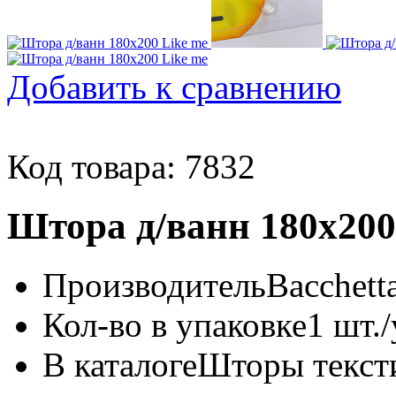
Добавить к сравнению
Код товара: 7832
Штора д/ванн 180х200
Производитель
Bacchett
Кол-во в упаковке
1 шт./
В каталоге
Шторы тексти