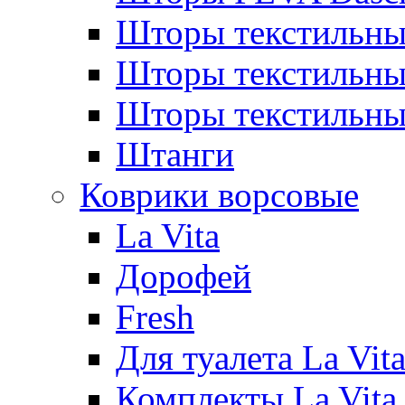
Шторы текстильны
Шторы текстиль
Шторы текстильн
Штанги
Коврики ворсовые
La Vita
Дорофей
Fresh
Для туалета La Vit
Комплекты La Vita