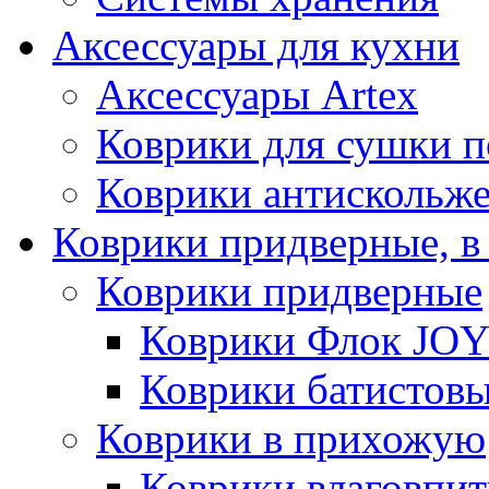
Аксессуары для кухни
Аксессуары Artex
Коврики для сушки 
Коврики антискольж
Коврики придверные, в
Коврики придверные
Коврики Флок JO
Коврики батистов
Коврики в прихожую
Коврики влаговпи