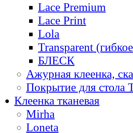
Lace Premium
Lace Print
Lola
Transparent (гибко
БЛЕСК
Ажурная клеенка, ска
Покрытие для стола T
Клеенка тканевая
Mirha
Loneta