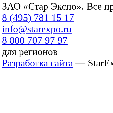
ЗАО «Стар Экспо». Все п
8 (495) 781 15 17
info@starexpo.ru
8 800 707 97 97
для регионов
Разработка сайта
— StarE