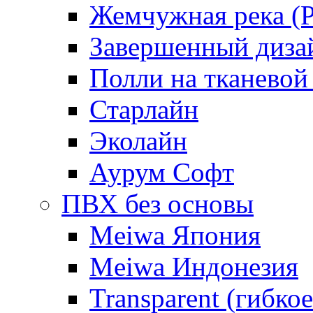
Жемчужная река (Pe
Завершенный диза
Полли на тканевой
Старлайн
Эколайн
Аурум Софт
ПВХ без основы
Meiwa Япония
Meiwa Индонезия
Transparent (гибкое