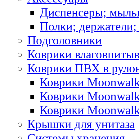
Диспенсеры; мыль
Полки; держатели;
Подголовники
Коврики влаговпиты
Коврики ПВХ в руло
Коврики Moonwalk
Коврики Moonwalk
Коврики Moonwalk
Крышки для унитаза
Системы хранения