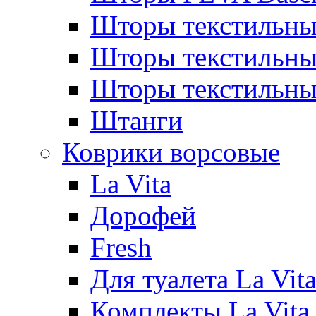
Шторы текстильны
Шторы текстиль
Шторы текстильн
Штанги
Коврики ворсовые
La Vita
Дорофей
Fresh
Для туалета La Vit
Комплекты La Vita