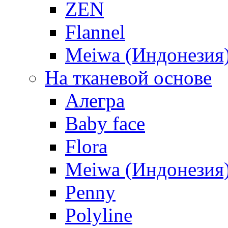
ZEN
Flannel
Meiwa (Индонезия
На тканевой основе
Алегра
Baby face
Flora
Meiwa (Индонезия
Penny
Polyline