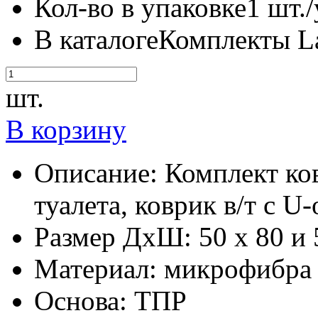
Кол-во в упаковке
1 шт./
В каталоге
Комплекты La
шт.
В корзину
Описание:
Комплект ко
туалета, коврик в/т с 
Размер ДхШ:
50 х 80 и 
Материал:
микрофибра
Основа:
ТПР