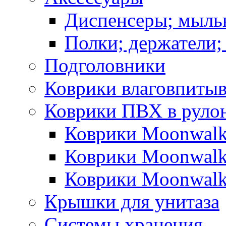
Диспенсеры; мыль
Полки; держатели;
Подголовники
Коврики влаговпиты
Коврики ПВХ в руло
Коврики Moonwalk
Коврики Moonwalk
Коврики Moonwalk
Крышки для унитаза
Системы хранения