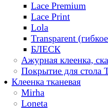
Lace Premium
Lace Print
Lola
Transparent (гибко
БЛЕСК
Ажурная клеенка, ска
Покрытие для стола T
Клеенка тканевая
Mirha
Loneta