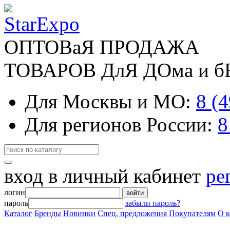
ОПТОВаЯ ПРОДАЖА
ТОВАРОВ ДлЯ ДОма и 
Для Москвы и МО:
8 (
Для регионов России:
8
вход в личный кабинет
ре
логин
войти
пароль
забыли пароль?
Каталог
Бренды
Новинки
Спец. предложения
Покупателям
О 