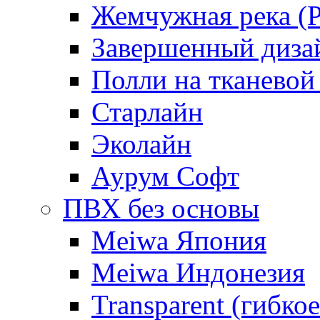
Жемчужная река (Pe
Завершенный диза
Полли на тканевой
Старлайн
Эколайн
Аурум Софт
ПВХ без основы
Meiwa Япония
Meiwa Индонезия
Transparent (гибкое