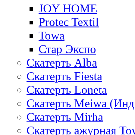
JOY HOME
Protec Textil
Towa
Стар Экспо
Скатерть Alba
Скатерть Fiesta
Скатерть Loneta
Скатерть Meiwa (Инд
Скатерть Mirha
Скатерть ажурная To