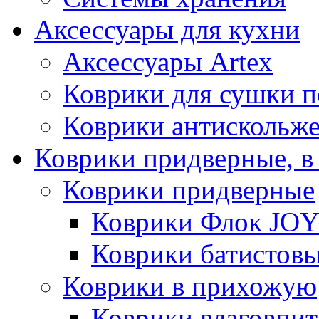
Аксессуары для кухни
Аксессуары Artex
Коврики для сушки 
Коврики антискольж
Коврики придверные, в
Коврики придверные
Коврики Флок JO
Коврики батистов
Коврики в прихожую
Коврики влаговпи