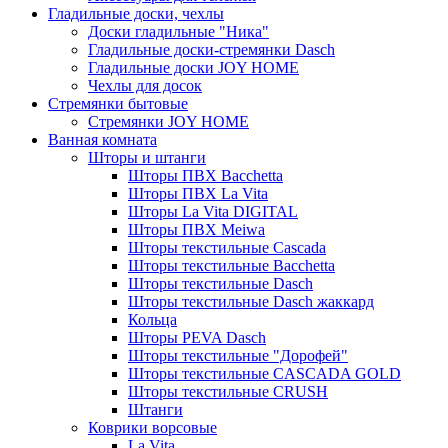
Гладильные доски, чехлы
Доски гладильные "Ника"
Гладильные доски-стремянки Dasch
Гладильные доски JOY HOME
Чехлы для досок
Стремянки бытовые
Стремянки JOY HOME
Ванная комната
Шторы и штанги
Шторы ПВХ Bacchetta
Шторы ПВХ La Vita
Шторы La Vita DIGITAL
Шторы ПВХ Meiwa
Шторы текстильные Cascada
Шторы текстильные Bacchetta
Шторы текстильные Dasch
Шторы текстильные Dasch жаккард
Кольца
Шторы PEVA Dasch
Шторы текстильные "Дорофей"
Шторы текстильные CASCADA GOLD
Шторы текстильные CRUSH
Штанги
Коврики ворсовые
La Vita