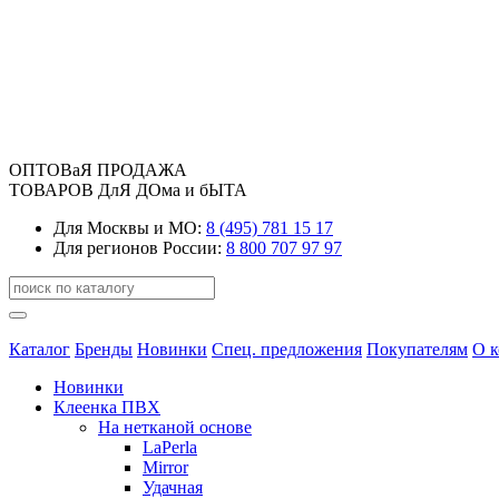
ОПТОВаЯ ПРОДАЖА
ТОВАРОВ ДлЯ ДОма и бЫТА
Для Москвы и МО:
8 (495) 781 15 17
Для регионов России:
8 800 707 97 97
Каталог
Бренды
Новинки
Спец. предложения
Покупателям
О 
Новинки
Клеенка ПВХ
На нетканой основе
LaPerla
Mirror
Удачная