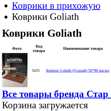
Коврики в прихожую
Коврики Goliath
Коврики Goliath
Код
Фото
Наименование товара
товара
5435
Коврик Goliath (Голиаф) 50*80 виски
Все товары бренда Стар
Корзина загружается