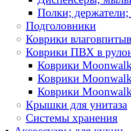
Полки; держатели;
Подголовники
Коврики влаговпиты
Коврики ПВХ в руло
Коврики Moonwalk
Коврики Moonwalk
Коврики Moonwalk
Крышки для унитаза
Системы хранения
Аксессуары для кухни