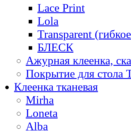
Lace Print
Lola
Transparent (гибко
БЛЕСК
Ажурная клеенка, ска
Покрытие для стола T
Клеенка тканевая
Mirha
Loneta
Alba