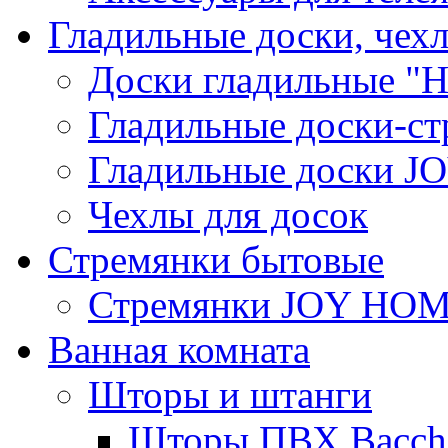
Гладильные доски, чех
Доски гладильные "Н
Гладильные доски-ст
Гладильные доски 
Чехлы для досок
Стремянки бытовые
Стремянки JOY HO
Ванная комната
Шторы и штанги
Шторы ПВХ Bacche