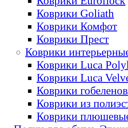
Коврики Euroflock
Коврики Goliath
Коврики Комфот
Коврики Прест
Коврики интерьерны
Коврики Luca Poly
Коврики Luca Velv
Коврики гобеленов
Коврики из полиэс
Коврики плюшевы