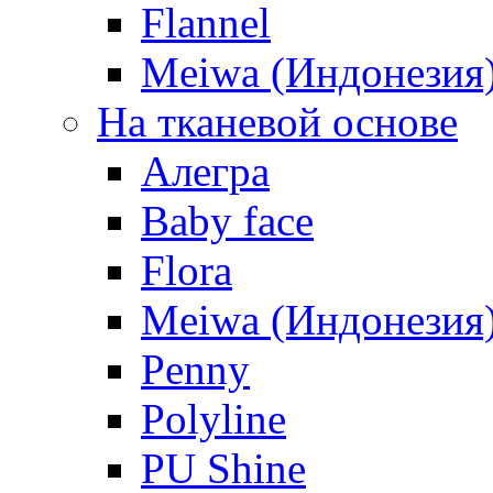
Flannel
Meiwa (Индонезия
На тканевой основе
Алегра
Baby face
Flora
Meiwa (Индонезия
Penny
Polyline
PU Shine