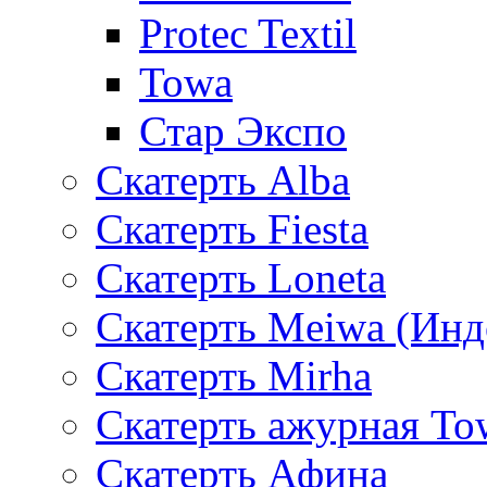
Protec Textil
Towa
Стар Экспо
Скатерть Alba
Скатерть Fiesta
Скатерть Loneta
Скатерть Meiwa (Инд
Скатерть Mirha
Скатерть ажурная To
Скатерть Афина