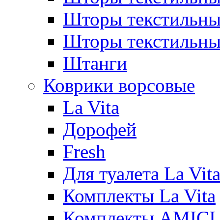
Шторы текстиль
Шторы текстильн
Штанги
Коврики ворсовые
La Vita
Дорофей
Fresh
Для туалета La Vit
Комплекты La Vita
Комплекты AMICI