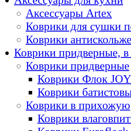
Аксессуары Artex
Коврики для сушки 
Коврики антискольж
Коврики придверные, в
Коврики придверные
Коврики Флок JO
Коврики батистов
Коврики в прихожую
Коврики влаговпи