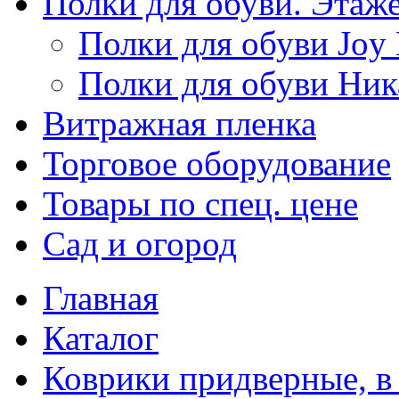
Полки для обуви. Этаж
Полки для обуви Joy
Полки для обуви Ник
Витражная пленка
Торговое оборудование
Товары по спец. цене
Сад и огород
Главная
Каталог
Коврики придверные, в