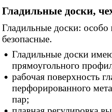
Гладильные доски, ч
Гладильные доски: особо
безопасные.
Гладильные доски имею
прямоугольного профил
рабочая поверхность гл
перфорированного мета
пар;
плавная регулировка вы