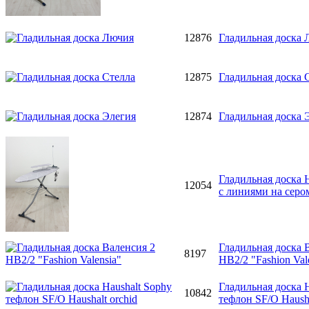
12876
Гладильная доска
12875
Гладильная доска 
12874
Гладильная доска 
Гладильная доска
12054
с линиями на серо
Гладильная доска 
8197
НВ2/2 "Fashion Val
Гладильная доска H
10842
тефлон SF/O Hausha