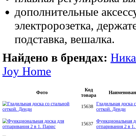
дополнительные аксесс
электророзетка, держат
подставка, вешалка.
Найдено в брендах:
Ника
Joy Home
Код
Фото
Наименован
товара
Гладильная доска 
15638
сеткой. Денди
Функциональная д
15637
отпаривания 2 в 1