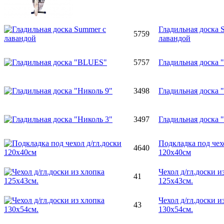
Гладильная доска 
5759
лавандой
5757
Гладильная доска
3498
Гладильная доска 
3497
Гладильная доска 
Подкладка под чех
4640
120x40см
Чехол д/гл.доски и
41
125х43см.
Чехол д/гл.доски и
43
130х54см.