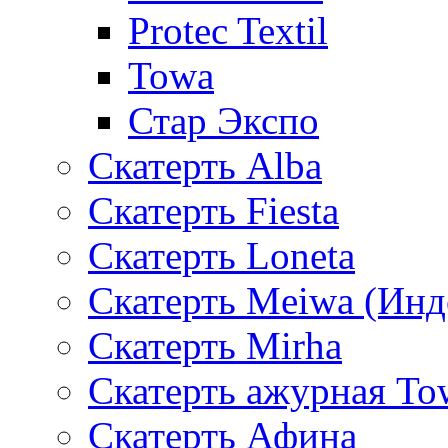
Protec Textil
Towa
Стар Экспо
Скатерть Alba
Скатерть Fiesta
Скатерть Loneta
Скатерть Meiwa (Инд
Скатерть Mirha
Скатерть ажурная To
Скатерть Афина