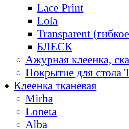
Lace Print
Lola
Transparent (гибко
БЛЕСК
Ажурная клеенка, ска
Покрытие для стола T
Клеенка тканевая
Mirha
Loneta
Alba