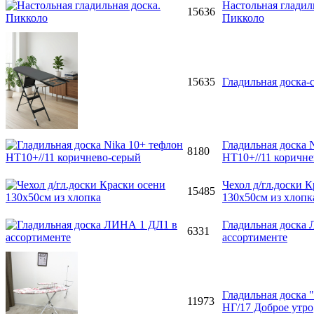
Настольная гладил
15636
Пикколо
15635
Гладильная доска-
Гладильная доска 
8180
НТ10+//11 коричн
Чехол д/гл.доски 
15485
130х50см из хлопк
Гладильная доска
6331
ассортименте
Гладильная доска "
11973
НГ/17 Доброе утро