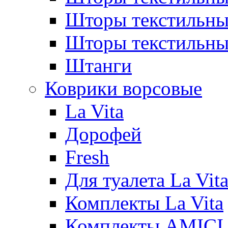
Шторы текстиль
Шторы текстильн
Штанги
Коврики ворсовые
La Vita
Дорофей
Fresh
Для туалета La Vit
Комплекты La Vita
Комплекты AMICI