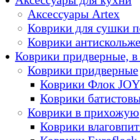
Аксессуары Artex
Коврики для сушки 
Коврики антискольж
Коврики придверные, в
Коврики придверные
Коврики Флок JO
Коврики батистов
Коврики в прихожую
Коврики влаговпи