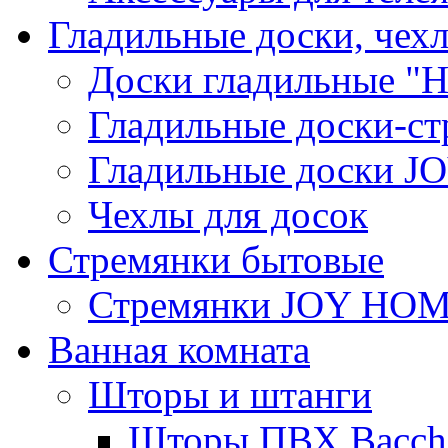
Гладильные доски, чех
Доски гладильные "Н
Гладильные доски-ст
Гладильные доски 
Чехлы для досок
Стремянки бытовые
Стремянки JOY HO
Ванная комната
Шторы и штанги
Шторы ПВХ Bacche