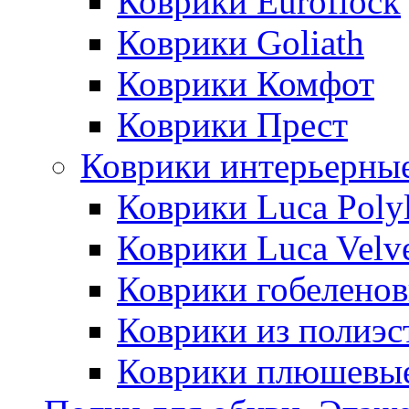
Коврики Euroflock
Коврики Goliath
Коврики Комфот
Коврики Прест
Коврики интерьерны
Коврики Luca Poly
Коврики Luca Velv
Коврики гобеленов
Коврики из полиэс
Коврики плюшевы