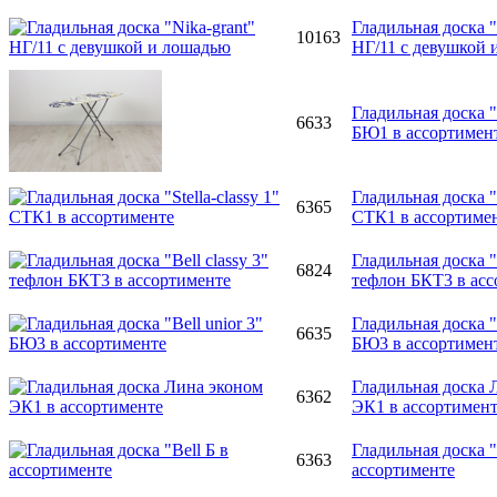
Гладильная доска "
10163
НГ/11 с девушкой 
Гладильная доска "B
6633
БЮ1 в ассортимен
Гладильная доска "S
6365
СТК1 в ассортиме
Гладильная доска "B
6824
тефлон БКТ3 в асс
Гладильная доска "B
6635
БЮ3 в ассортимен
Гладильная доска 
6362
ЭК1 в ассортимен
Гладильная доска "
6363
ассортименте