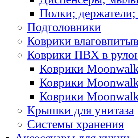
Полки; держатели;
Подголовники
Коврики влаговпиты
Коврики ПВХ в руло
Коврики Moonwalk
Коврики Moonwalk
Коврики Moonwalk
Крышки для унитаза
Системы хранения
Аксессуары для кухни