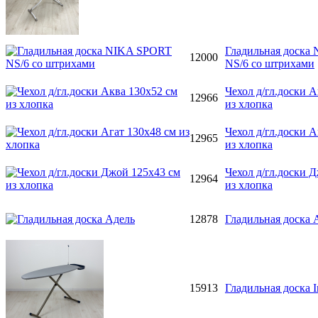
Гладильная доска
12000
NS/6 со штрихами
Чехол д/гл.доски 
12966
из хлопка
Чехол д/гл.доски А
12965
из хлопка
Чехол д/гл.доски 
12964
из хлопка
12878
Гладильная доска 
15913
Гладильная доска I