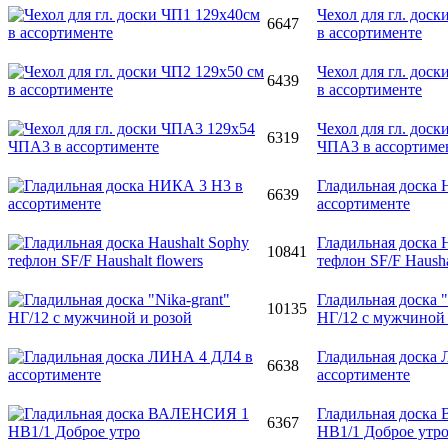
Чехол для гл. дос
6647
в ассортименте
Чехол для гл. доск
6439
в ассортименте
Чехол для гл. дос
6319
ЧПА3 в ассортиме
Гладильная доска
6639
ассортименте
Гладильная доска H
10841
тефлон SF/F Hausha
Гладильная доска "
10135
НГ/12 с мужчиной 
Гладильная доска
6638
ассортименте
Гладильная доск
6367
НВ1/1 Доброе утр