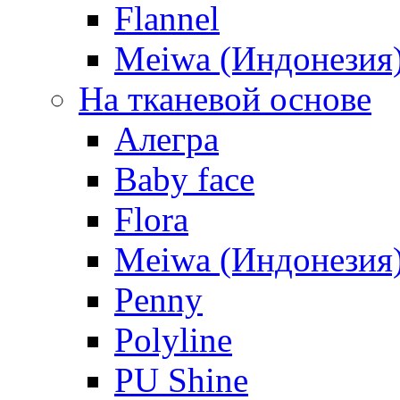
Flannel
Meiwa (Индонезия
На тканевой основе
Алегра
Baby face
Flora
Meiwa (Индонезия
Penny
Polyline
PU Shine