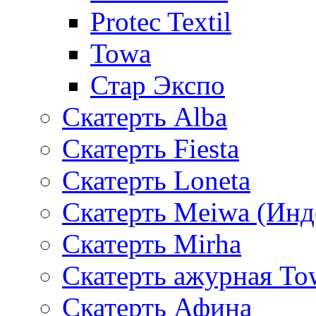
Protec Textil
Towa
Стар Экспо
Скатерть Alba
Скатерть Fiesta
Скатерть Loneta
Скатерть Meiwa (Инд
Скатерть Mirha
Скатерть ажурная To
Скатерть Афина