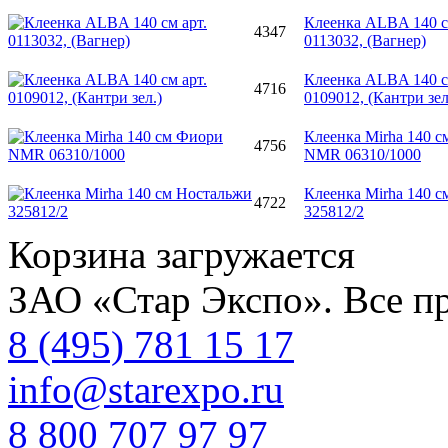
Клеенка ALBA 140 с
4347
0113032, (Вагнер)
Клеенка ALBA 140 с
4716
0109012, (Кантри зел
Клеенка Mirha 140 
4756
NMR 06310/1000
Клеенка Mirha 140 
4722
325812/2
Корзина загружается
ЗАО «Стар Экспо». Все п
8 (495) 781 15 17
info@starexpo.ru
8 800 707 97 97