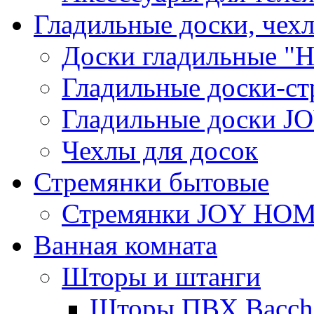
Гладильные доски, чех
Доски гладильные "Н
Гладильные доски-ст
Гладильные доски 
Чехлы для досок
Стремянки бытовые
Стремянки JOY HO
Ванная комната
Шторы и штанги
Шторы ПВХ Bacche