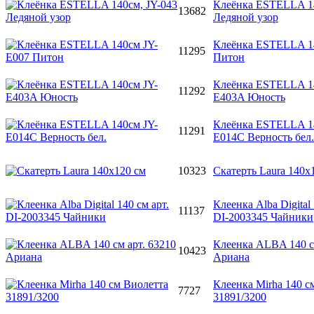
Клеёнка ESTELLA 14
13682
Ледяной узор
Клеёнка ESTELLA 1
11295
Питон
Клеёнка ESTELLA 1
11292
E403A Юность
Клеёнка ESTELLA 1
11291
E014C Верность бел.
10323
Скатерть Laura 140х
Клеенка Alba Digital 
11137
DI-2003345 Чайники
Клеенка ALBA 140 см
10423
Ариана
Клеенка Mirha 140 с
7727
31891/3200