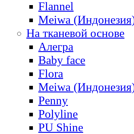
Flannel
Meiwa (Индонезия
На тканевой основе
Алегра
Baby face
Flora
Meiwa (Индонезия
Penny
Polyline
PU Shine