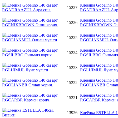
Клеенка Gobelino 140
15227
RGADRAAZUL Адра
Клеенка Gobelino 140
15226
RGENIXBROWN Энн
Клеенка Gobelino 140
15225
RGOLIANMUL Олиа
Клеенка Gobelino 140
15224
RGSILBRO Сильвия 
Клеенка Gobelino 140
15223
RGLUIMUL Луис му
Клеенка Gobelino 140
15222
RGOLIANBR Олиан 
Клеенка Gobelino 140
15221
RGCARBR Кармен к
13926
Клеёнка ESTELLA 1