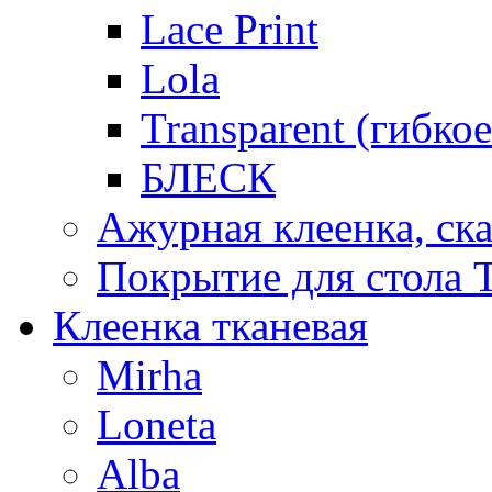
Lace Print
Lola
Transparent (гибко
БЛЕСК
Ажурная клеенка, ска
Покрытие для стола T
Клеенка тканевая
Mirha
Loneta
Alba