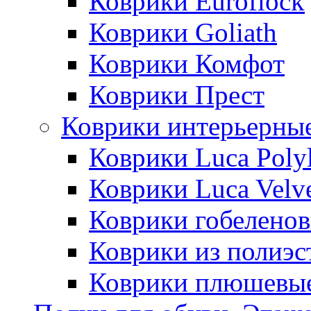
Коврики Euroflock
Коврики Goliath
Коврики Комфот
Коврики Прест
Коврики интерьерны
Коврики Luca Poly
Коврики Luca Velv
Коврики гобеленов
Коврики из полиэс
Коврики плюшевы