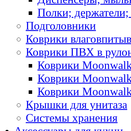
Полки; держатели;
Подголовники
Коврики влаговпиты
Коврики ПВХ в руло
Коврики Moonwalk
Коврики Moonwalk
Коврики Moonwalk
Крышки для унитаза
Системы хранения
Аксессуары для кухни