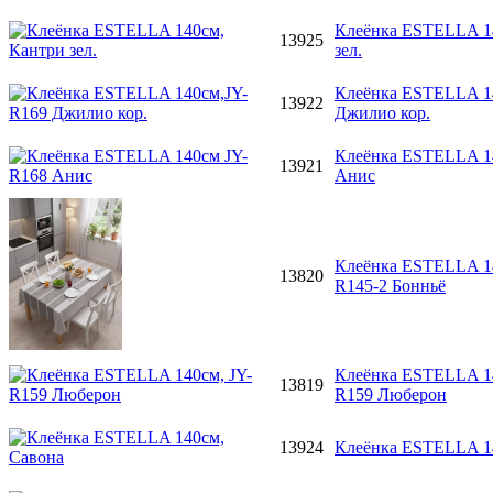
Клеёнка ESTELLA 1
13925
зел.
Клеёнка ESTELLA 1
13922
Джилио кор.
Клеёнка ESTELLA 1
13921
Анис
Клеёнка ESTELLA 1
13820
R145-2 Бонньё
Клеёнка ESTELLA 14
13819
R159 Люберон
13924
Клеёнка ESTELLA 1