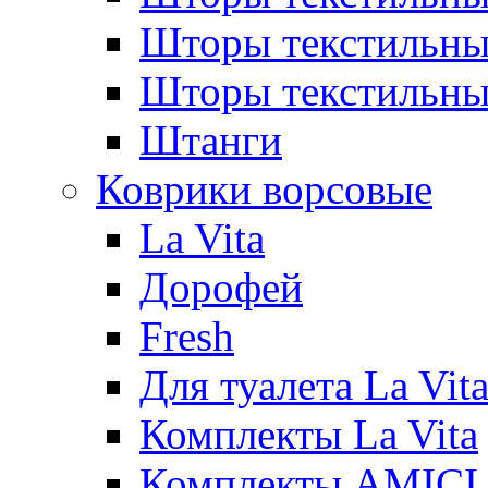
Шторы текстиль
Шторы текстильн
Штанги
Коврики ворсовые
La Vita
Дорофей
Fresh
Для туалета La Vit
Комплекты La Vita
Комплекты AMICI