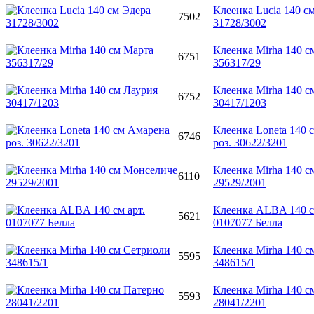
Клеенка Lucia 140 с
7502
31728/3002
Клеенка Mirha 140 с
6751
356317/29
Клеенка Mirha 140 с
6752
30417/1203
Клеенка Loneta 140 
6746
роз. 30622/3201
Клеенка Mirha 140 
6110
29529/2001
Клеенка ALBA 140 с
5621
0107077 Белла
Клеенка Mirha 140 с
5595
348615/1
Клеенка Mirha 140 с
5593
28041/2201