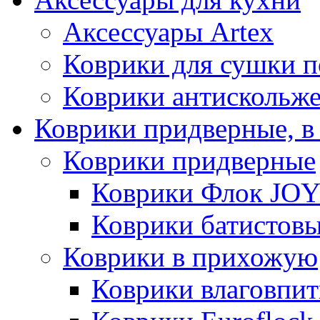
Аксессуары Artex
Коврики для сушки 
Коврики антискольж
Коврики придверные, в
Коврики придверные
Коврики Флок JO
Коврики батистов
Коврики в прихожую
Коврики влаговпи