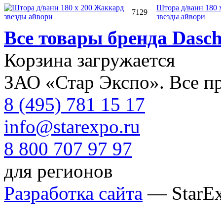
Штора д/ванн 180 
7129
звезды айвори
Все товары бренда Dasc
Корзина загружается
ЗАО «Стар Экспо». Все п
8 (495) 781 15 17
info@starexpo.ru
8 800 707 97 97
для регионов
Разработка сайта
— StarE