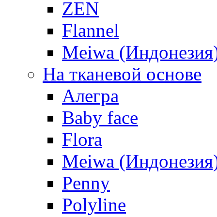
ZEN
Flannel
Meiwa (Индонезия
На тканевой основе
Алегра
Baby face
Flora
Meiwa (Индонезия
Penny
Polyline