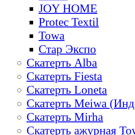
JOY HOME
Protec Textil
Towa
Стар Экспо
Скатерть Alba
Скатерть Fiesta
Скатерть Loneta
Скатерть Meiwa (Инд
Скатерть Mirha
Скатерть ажурная To