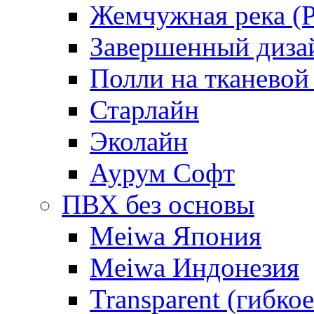
Жемчужная река (Pe
Завершенный диза
Полли на тканевой
Старлайн
Эколайн
Аурум Софт
ПВХ без основы
Meiwa Япония
Meiwa Индонезия
Transparent (гибкое