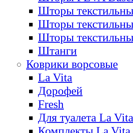
Шторы текстильны
Шторы текстиль
Шторы текстильн
Штанги
Коврики ворсовые
La Vita
Дорофей
Fresh
Для туалета La Vit
Комплекты La Vita