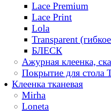
Lace Premium
Lace Print
Lola
Transparent (гибко
БЛЕСК
Ажурная клеенка, ска
Покрытие для стола T
Клеенка тканевая
Mirha
Loneta