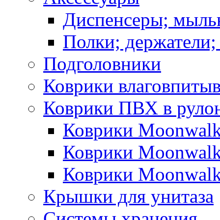
Диспенсеры; мыль
Полки; держатели;
Подголовники
Коврики влаговпиты
Коврики ПВХ в руло
Коврики Moonwalk
Коврики Moonwalk
Коврики Moonwalk
Крышки для унитаза
Системы хранения