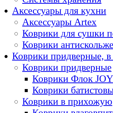
Аксессуары для кухни
Аксессуары Artex
Коврики для сушки 
Коврики антискольж
Коврики придверные, в
Коврики придверные
Коврики Флок JO
Коврики батистов
Коврики в прихожую
Коврики влаговпи