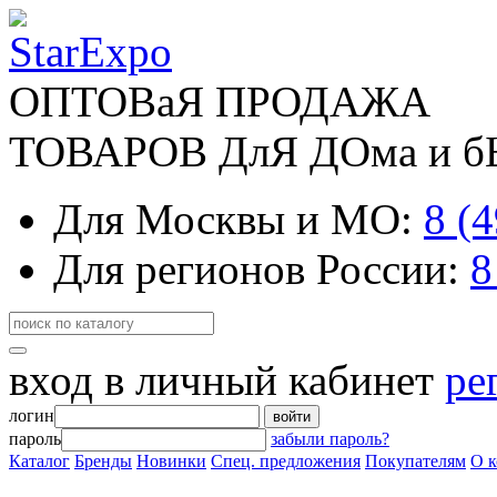
ОПТОВаЯ ПРОДАЖА
ТОВАРОВ ДлЯ ДОма и 
Для Москвы и МО:
8 (
Для регионов России:
8
вход в личный кабинет
ре
логин
войти
пароль
забыли пароль?
Каталог
Бренды
Новинки
Спец. предложения
Покупателям
О 