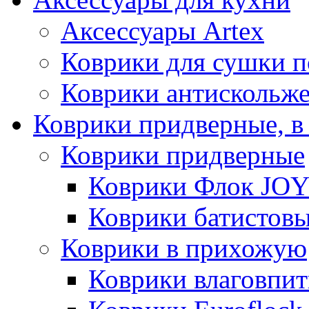
Аксессуары Artex
Коврики для сушки 
Коврики антискольж
Коврики придверные, в
Коврики придверные
Коврики Флок JO
Коврики батистов
Коврики в прихожую
Коврики влаговпи