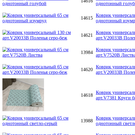
14616
однотонный голуб
Коврик универсал
14615
однотонный изумр
Коврик универсал
14621
арт.V20033B Поле
Коврик универсал
13984
арт.V7520B Листв
Коврик универсал
14620
арт.V20033B Поле
Коврик универсал
14618
арт.V7381 Круги б
Коврик универсал
13988
однотонный светл