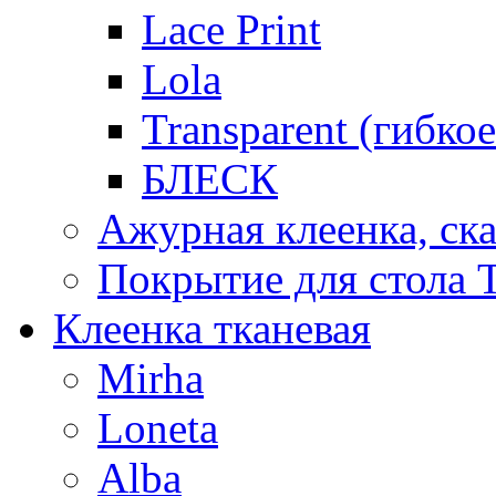
Lace Print
Lola
Transparent (гибко
БЛЕСК
Ажурная клеенка, ска
Покрытие для стола T
Клеенка тканевая
Mirha
Loneta
Alba