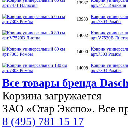
Коврик универсал
13987
арт.7471 Иллюзия
Коврик универсал
13983
арт.7303 Ромбы
Коврик универсал
14002
арт.V7520B Листв
Коврик универсал
14000
арт.7303 Ромбы
Коврик универсал
14008
арт.7303 Ромбы
Все товары бренда Dasc
Корзина загружается
ЗАО «Стар Экспо». Все п
8 (495) 781 15 17