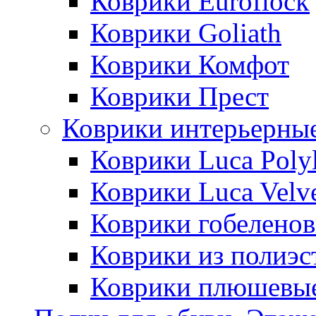
Коврики Euroflock
Коврики Goliath
Коврики Комфот
Коврики Прест
Коврики интерьерны
Коврики Luca Poly
Коврики Luca Velv
Коврики гобеленов
Коврики из полиэс
Коврики плюшевы