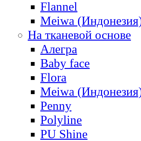
Flannel
Meiwa (Индонезия
На тканевой основе
Алегра
Baby face
Flora
Meiwa (Индонезия
Penny
Polyline
PU Shine