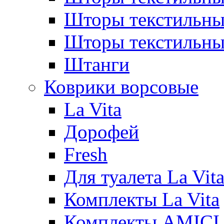
Шторы текстиль
Шторы текстильн
Штанги
Коврики ворсовые
La Vita
Дорофей
Fresh
Для туалета La Vit
Комплекты La Vita
Комплекты AMICI