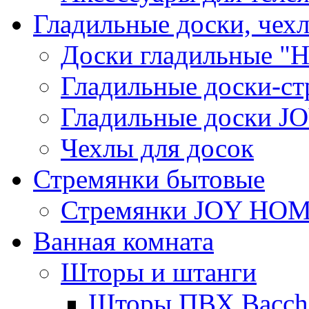
Гладильные доски, чех
Доски гладильные "Н
Гладильные доски-ст
Гладильные доски 
Чехлы для досок
Стремянки бытовые
Стремянки JOY HO
Ванная комната
Шторы и штанги
Шторы ПВХ Bacche