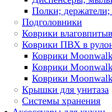
Полки; держатели;
Подголовники
Коврики влаговпиты
Коврики ПВХ в руло
Коврики Moonwalk
Коврики Moonwalk
Коврики Moonwalk
Крышки для унитаза
Системы хранения
Аксессуары для кухни