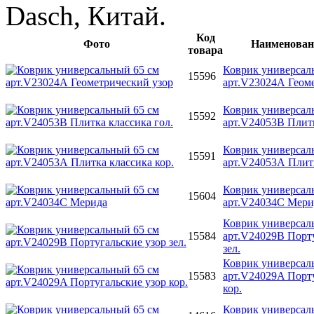
Dasch, Китай.
Код
Фото
Наименован
товара
Коврик универсал
15596
арт.V23024А Геом
Коврик универсал
15592
арт.V24053В Плитк
Коврик универсал
15591
арт.V24053А Плитк
Коврик универсал
15604
арт.V24034С Мери
Коврик универсал
15584
арт.V24029В Порту
зел.
Коврик универсал
15583
арт.V24029A Порту
кор.
Коврик универсал