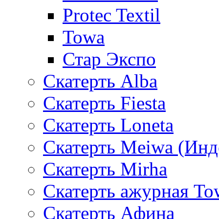
Protec Textil
Towa
Стар Экспо
Скатерть Alba
Скатерть Fiesta
Скатерть Loneta
Скатерть Meiwa (Инд
Скатерть Mirha
Скатерть ажурная To
Скатерть Афина