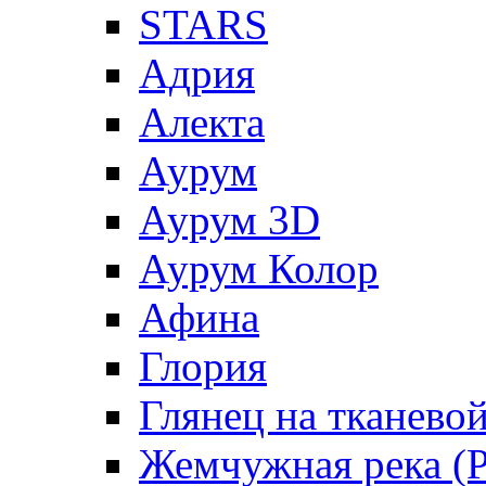
STARS
Адрия
Алекта
Аурум
Аурум 3D
Аурум Колор
Афина
Глория
Глянец на тканево
Жемчужная река (Pe