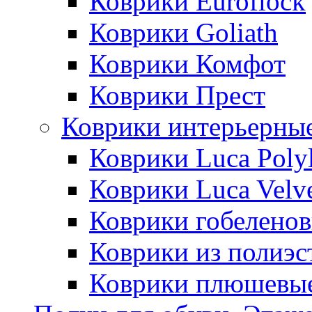
Коврики Euroflock
Коврики Goliath
Коврики Комфот
Коврики Прест
Коврики интерьерны
Коврики Luca Poly
Коврики Luca Velv
Коврики гобеленов
Коврики из полиэс
Коврики плюшевы