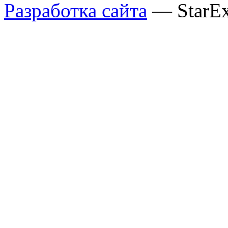
Разработка сайта
— StarE