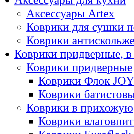
Аксессуары Artex
Коврики для сушки 
Коврики антискольж
Коврики придверные, в
Коврики придверные
Коврики Флок JO
Коврики батистов
Коврики в прихожую
Коврики влаговпи