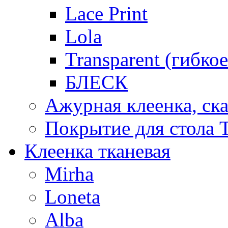
Lace Print
Lola
Transparent (гибко
БЛЕСК
Ажурная клеенка, ска
Покрытие для стола T
Клеенка тканевая
Mirha
Loneta
Alba