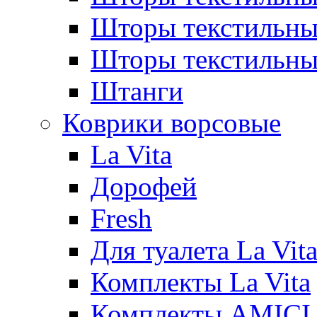
Шторы текстиль
Шторы текстильн
Штанги
Коврики ворсовые
La Vita
Дорофей
Fresh
Для туалета La Vit
Комплекты La Vita
Комплекты AMICI