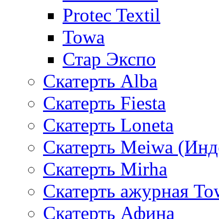
Protec Textil
Towa
Стар Экспо
Скатерть Alba
Скатерть Fiesta
Скатерть Loneta
Скатерть Meiwa (Инд
Скатерть Mirha
Скатерть ажурная To
Скатерть Афина