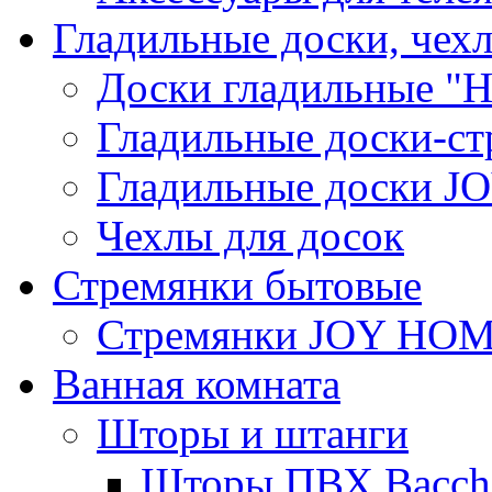
Гладильные доски, чех
Доски гладильные "Н
Гладильные доски-ст
Гладильные доски 
Чехлы для досок
Стремянки бытовые
Стремянки JOY HO
Ванная комната
Шторы и штанги
Шторы ПВХ Bacche