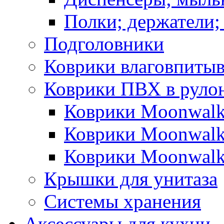
Полки; держатели;
Подголовники
Коврики влаговпиты
Коврики ПВХ в руло
Коврики Moonwalk
Коврики Moonwalk
Коврики Moonwalk
Крышки для унитаза
Системы хранения
Аксессуары для кухни