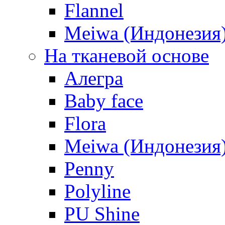
Flannel
Meiwa (Индонезия
На тканевой основе
Алегра
Baby face
Flora
Meiwa (Индонезия
Penny
Polyline
PU Shine