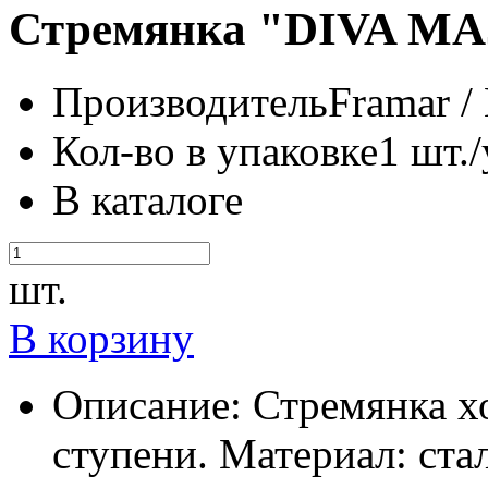
Стремянка "DIVA MAJ
Производитель
Framar /
Кол-во в упаковке
1 шт./
В каталоге
шт.
В корзину
Описание:
Стремянка х
ступени. Материал: ста