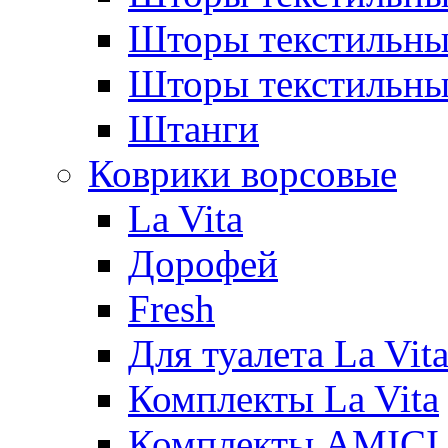
Шторы текстиль
Шторы текстильн
Штанги
Коврики ворсовые
La Vita
Дорофей
Fresh
Для туалета La Vit
Комплекты La Vita
Комплекты AMICI