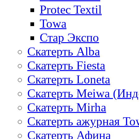
Protec Textil
Towa
Стар Экспо
Скатерть Alba
Скатерть Fiesta
Скатерть Loneta
Скатерть Meiwa (Инд
Скатерть Mirha
Скатерть ажурная To
Скатерть Афина