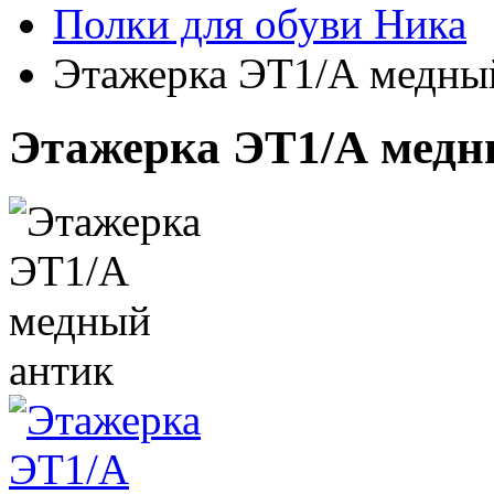
Полки для обуви Ника
Этажерка ЭТ1/А медны
Этажерка ЭТ1/А медн