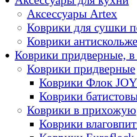
Аксессуары Artex
Коврики для сушки 
Коврики антискольж
Коврики придверные, в
Коврики придверные
Коврики Флок JO
Коврики батистов
Коврики в прихожую
Коврики влаговпи