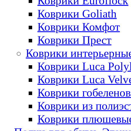
Коврики Euroflock
Коврики Goliath
Коврики Комфот
Коврики Прест
Коврики интерьерны
Коврики Luca Poly
Коврики Luca Velv
Коврики гобеленов
Коврики из полиэс
Коврики плюшевы