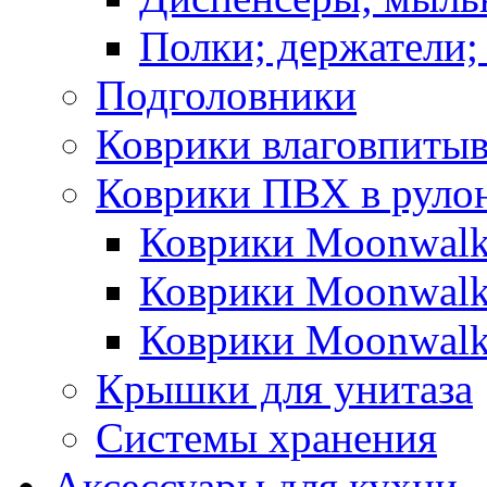
Полки; держатели;
Подголовники
Коврики влаговпиты
Коврики ПВХ в руло
Коврики Moonwalk
Коврики Moonwalk
Коврики Moonwalk
Крышки для унитаза
Системы хранения
Аксессуары для кухни