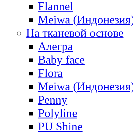
Flannel
Meiwa (Индонезия
На тканевой основе
Алегра
Baby face
Flora
Meiwa (Индонезия
Penny
Polyline
PU Shine