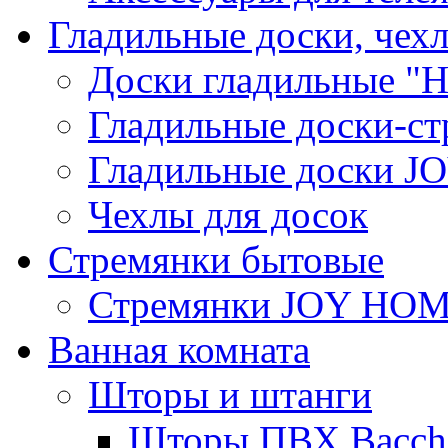
Гладильные доски, чех
Доски гладильные "Н
Гладильные доски-ст
Гладильные доски 
Чехлы для досок
Стремянки бытовые
Стремянки JOY HO
Ванная комната
Шторы и штанги
Шторы ПВХ Bacche