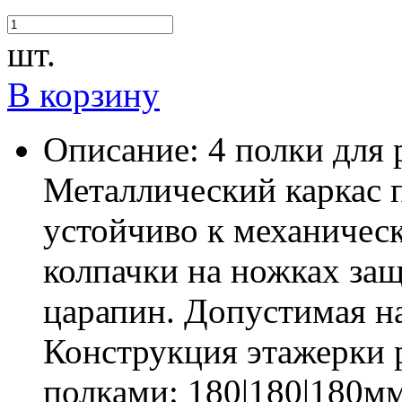
шт.
В корзину
Описание:
4 полки для
Металлический каркас 
устойчиво к механичес
колпачки на ножках за
царапин. Допустимая наг
Конструкция этажерки 
полками: 180|180|180мм