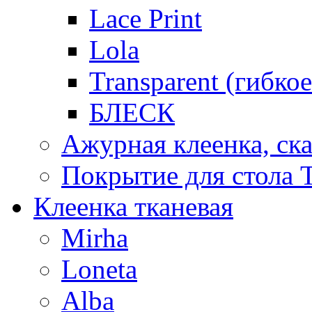
Lace Print
Lola
Transparent (гибко
БЛЕСК
Ажурная клеенка, ска
Покрытие для стола T
Клеенка тканевая
Mirha
Loneta
Alba