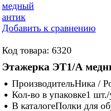
Добавить к сравнению
Код товара: 6320
Этажерка ЭТ1/А медн
Производитель
Ника / Р
Кол-во в упаковке
1 шт./
В каталоге
Полки для об