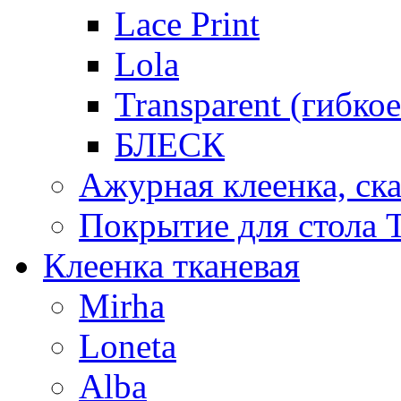
Lace Print
Lola
Transparent (гибко
БЛЕСК
Ажурная клеенка, ска
Покрытие для стола T
Клеенка тканевая
Mirha
Loneta
Alba