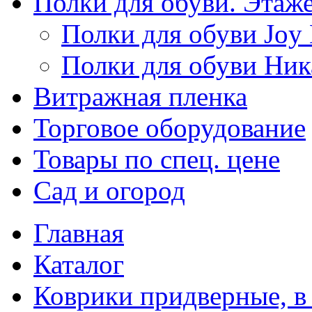
Полки для обуви. Этаж
Полки для обуви Joy
Полки для обуви Ник
Витражная пленка
Торговое оборудование
Товары по спец. цене
Сад и огород
Главная
Каталог
Коврики придверные, в