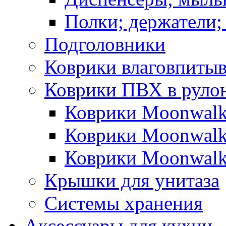
Полки; держатели;
Подголовники
Коврики влаговпиты
Коврики ПВХ в руло
Коврики Moonwalk
Коврики Moonwalk
Коврики Moonwalk
Крышки для унитаза
Системы хранения
Аксессуары для кухни