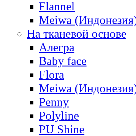
Flannel
Meiwa (Индонезия
На тканевой основе
Алегра
Baby face
Flora
Meiwa (Индонезия
Penny
Polyline
PU Shine