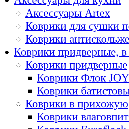
Аксессуары Artex
Коврики для сушки 
Коврики антискольж
Коврики придверные, в
Коврики придверные
Коврики Флок JO
Коврики батистов
Коврики в прихожую
Коврики влаговпи