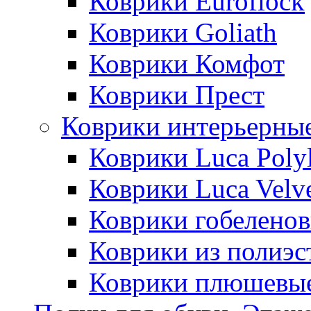
Коврики Euroflock
Коврики Goliath
Коврики Комфот
Коврики Прест
Коврики интерьерны
Коврики Luca Poly
Коврики Luca Velv
Коврики гобеленов
Коврики из полиэс
Коврики плюшевы