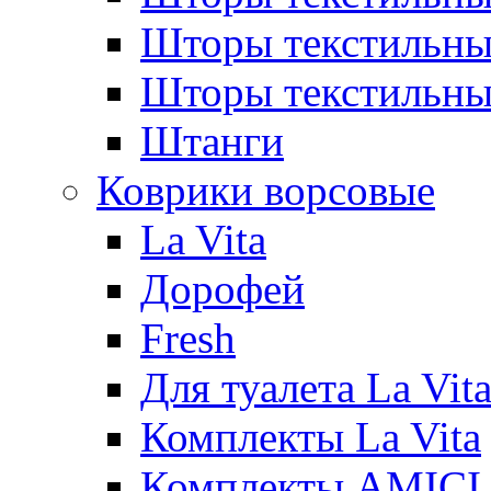
Шторы текстиль
Шторы текстильн
Штанги
Коврики ворсовые
La Vita
Дорофей
Fresh
Для туалета La Vit
Комплекты La Vita
Комплекты AMICI