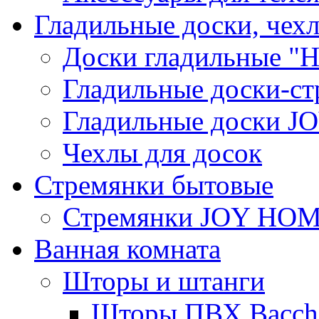
Гладильные доски, чех
Доски гладильные "Н
Гладильные доски-ст
Гладильные доски 
Чехлы для досок
Стремянки бытовые
Стремянки JOY HO
Ванная комната
Шторы и штанги
Шторы ПВХ Bacche