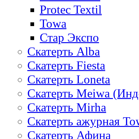
Protec Textil
Towa
Стар Экспо
Скатерть Alba
Скатерть Fiesta
Скатерть Loneta
Скатерть Meiwa (Инд
Скатерть Mirha
Скатерть ажурная To
Скатерть Афина