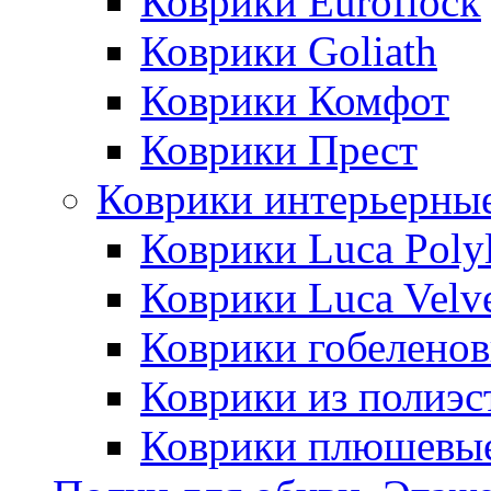
Коврики Euroflock
Коврики Goliath
Коврики Комфот
Коврики Прест
Коврики интерьерны
Коврики Luca Poly
Коврики Luca Velv
Коврики гобеленов
Коврики из полиэс
Коврики плюшевы