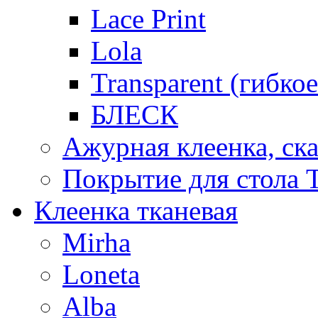
Lace Print
Lola
Transparent (гибко
БЛЕСК
Ажурная клеенка, ска
Покрытие для стола T
Клеенка тканевая
Mirha
Loneta
Alba