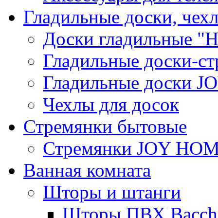
Гладильные доски, чех
Доски гладильные "Н
Гладильные доски-ст
Гладильные доски 
Чехлы для досок
Стремянки бытовые
Стремянки JOY HO
Ванная комната
Шторы и штанги
Шторы ПВХ Bacche