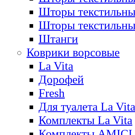
Шторы текстиль
Шторы текстильн
Штанги
Коврики ворсовые
La Vita
Дорофей
Fresh
Для туалета La Vit
Комплекты La Vita
Комплекты AMICI