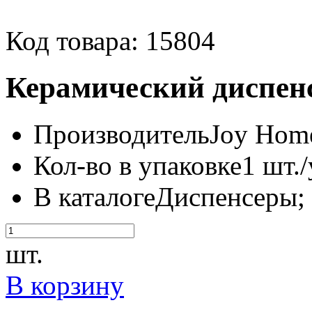
Код товара: 15804
Керамический диспен
Производитель
Joy Home
Кол-во в упаковке
1 шт./
В каталоге
Диспенсеры;
шт.
В корзину