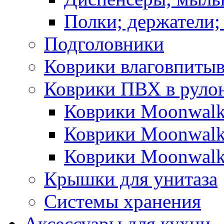
Полки; держатели;
Подголовники
Коврики влаговпиты
Коврики ПВХ в руло
Коврики Moonwalk
Коврики Moonwalk
Коврики Moonwalk
Крышки для унитаза
Системы хранения
Аксессуары для кухни