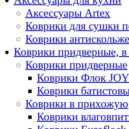
Аксессуары Artex
Коврики для сушки 
Коврики антискольж
Коврики придверные, в
Коврики придверные
Коврики Флок JO
Коврики батистов
Коврики в прихожую
Коврики влаговпи