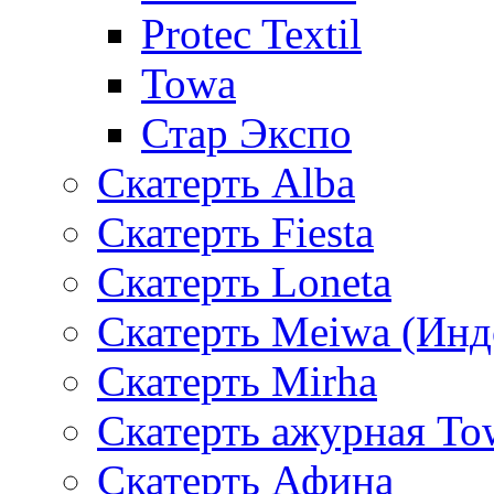
Protec Textil
Towa
Стар Экспо
Скатерть Alba
Скатерть Fiesta
Скатерть Loneta
Скатерть Meiwa (Инд
Скатерть Mirha
Скатерть ажурная To
Скатерть Афина