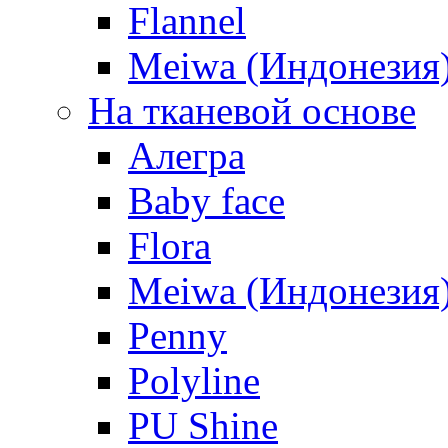
Flannel
Meiwa (Индонезия
На тканевой основе
Алегра
Baby face
Flora
Meiwa (Индонезия
Penny
Polyline
PU Shine