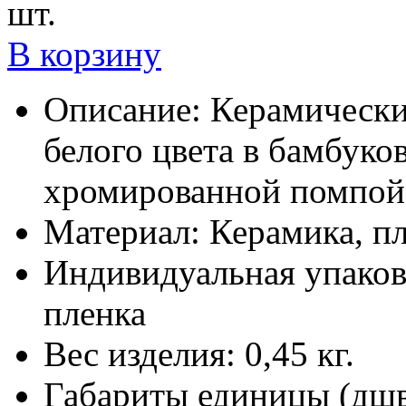
шт.
В корзину
Описание:
Керамически
белого цвета в бамбуко
хромированной помпой
Материал:
Керамика, пл
Индивидуальная упаков
пленка
Вес изделия:
0,45 кг.
Габариты единицы (дш