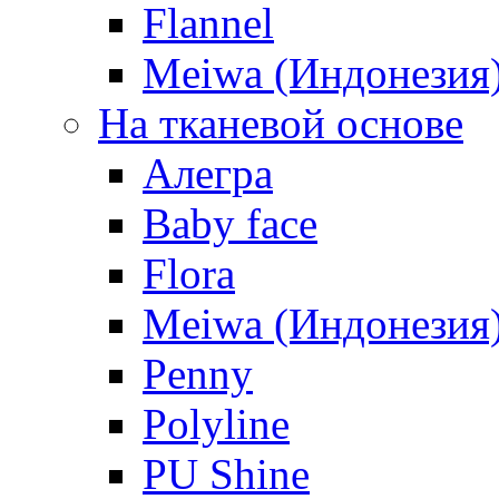
Flannel
Meiwa (Индонезия
На тканевой основе
Алегра
Baby face
Flora
Meiwa (Индонезия
Penny
Polyline
PU Shine