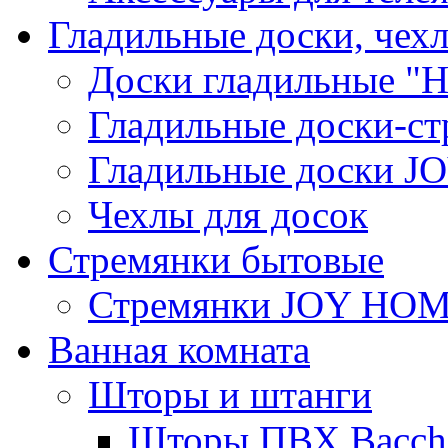
Гладильные доски, чех
Доски гладильные "Н
Гладильные доски-ст
Гладильные доски 
Чехлы для досок
Стремянки бытовые
Стремянки JOY HO
Ванная комната
Шторы и штанги
Шторы ПВХ Bacche