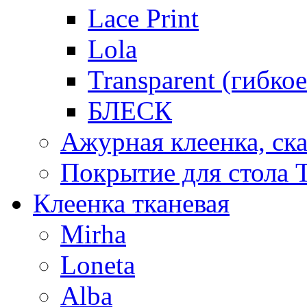
Lace Print
Lola
Transparent (гибко
БЛЕСК
Ажурная клеенка, ска
Покрытие для стола T
Клеенка тканевая
Mirha
Loneta
Alba