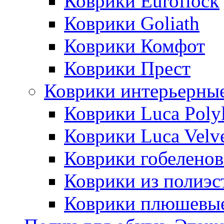
Коврики Euroflock
Коврики Goliath
Коврики Комфот
Коврики Прест
Коврики интерьерны
Коврики Luca Poly
Коврики Luca Velv
Коврики гобеленов
Коврики из полиэс
Коврики плюшевы