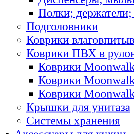
Полки; держатели;
Подголовники
Коврики влаговпиты
Коврики ПВХ в руло
Коврики Moonwalk
Коврики Moonwalk
Коврики Moonwalk
Крышки для унитаза
Системы хранения
Аксессуары для кухни