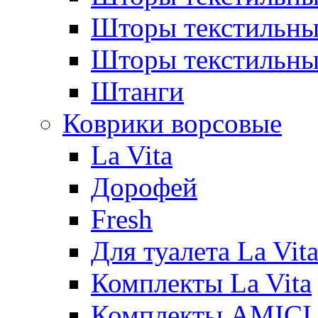
Шторы текстиль
Шторы текстильн
Штанги
Коврики ворсовые
La Vita
Дорофей
Fresh
Для туалета La Vit
Комплекты La Vita
Комплекты AMICI