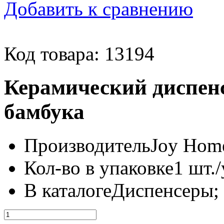
Добавить к сравнению
Код товара: 13194
Керамический диспенс
бамбука
Производитель
Joy Home
Кол-во в упаковке
1 шт./
В каталоге
Диспенсеры;