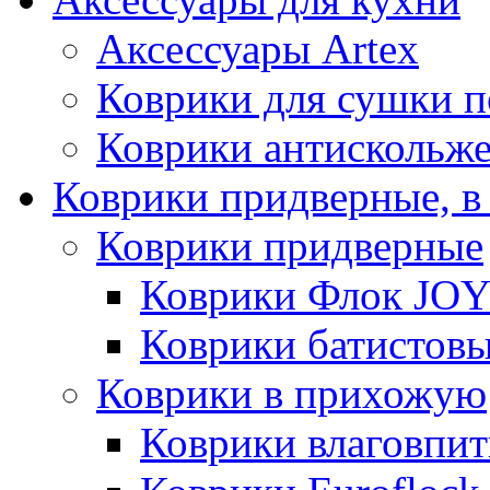
Аксессуары Artex
Коврики для сушки 
Коврики антискольж
Коврики придверные, в
Коврики придверные
Коврики Флок JO
Коврики батистов
Коврики в прихожую
Коврики влаговпи