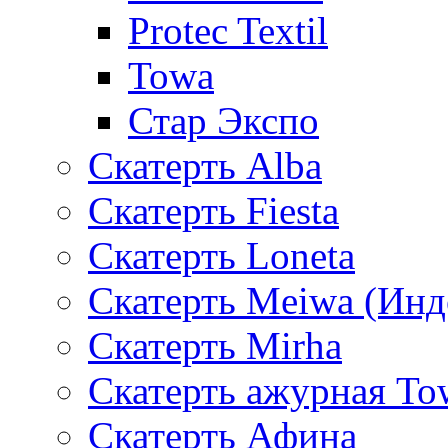
Protec Textil
Towa
Стар Экспо
Скатерть Alba
Скатерть Fiesta
Скатерть Loneta
Скатерть Meiwa (Инд
Скатерть Mirha
Скатерть ажурная To
Скатерть Афина