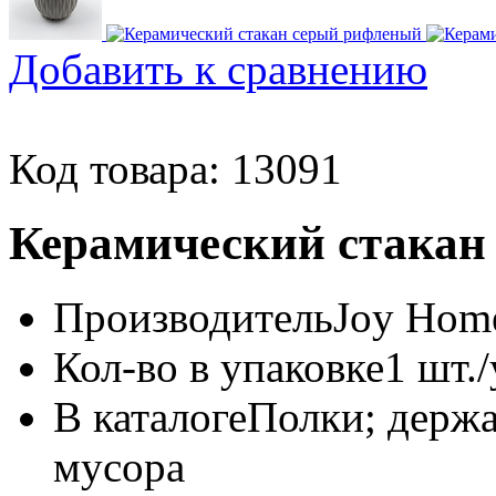
Добавить к сравнению
Код товара: 13091
Керамический стакан
Производитель
Joy Home
Кол-во в упаковке
1 шт./
В каталоге
Полки; держа
мусора