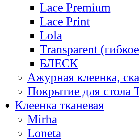
Lace Premium
Lace Print
Lola
Transparent (гибко
БЛЕСК
Ажурная клеенка, ска
Покрытие для стола T
Клеенка тканевая
Mirha
Loneta