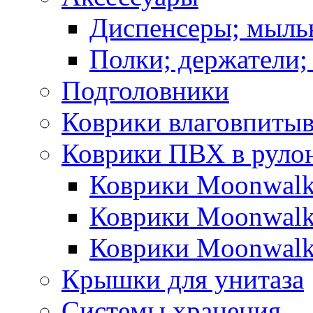
Диспенсеры; мыль
Полки; держатели;
Подголовники
Коврики влаговпиты
Коврики ПВХ в руло
Коврики Moonwalk
Коврики Moonwalk
Коврики Moonwalk
Крышки для унитаза
Системы хранения