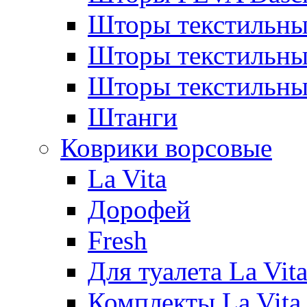
Шторы текстильны
Шторы текстиль
Шторы текстильн
Штанги
Коврики ворсовые
La Vita
Дорофей
Fresh
Для туалета La Vit
Комплекты La Vita