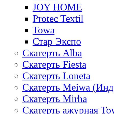
JOY HOME
Protec Textil
Towa
Стар Экспо
Скатерть Alba
Скатерть Fiesta
Скатерть Loneta
Скатерть Meiwa (Инд
Скатерть Mirha
Скатерть ажурная To