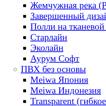
Жемчужная река (Pe
Завершенный диза
Полли на тканевой
Старлайн
Эколайн
Аурум Софт
ПВХ без основы
Meiwa Япония
Meiwa Индонезия
Transparent (гибкое