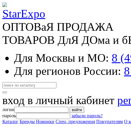
ОПТОВаЯ ПРОДАЖА
ТОВАРОВ ДлЯ ДОма и 
Для Москвы и МО:
8 (
Для регионов России:
8
вход в личный кабинет
ре
логин
войти
пароль
забыли пароль?
Каталог
Бренды
Новинки
Спец. предложения
Покупателям
О 