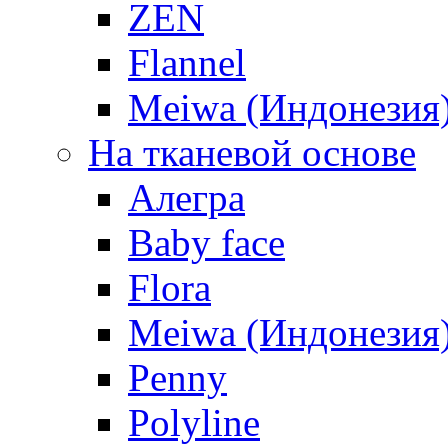
ZEN
Flannel
Meiwa (Индонезия
На тканевой основе
Алегра
Baby face
Flora
Meiwa (Индонезия
Penny
Polyline