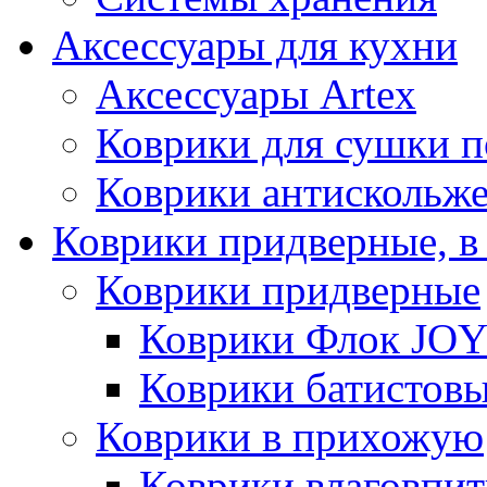
Аксессуары для кухни
Аксессуары Artex
Коврики для сушки 
Коврики антискольж
Коврики придверные, в
Коврики придверные
Коврики Флок JO
Коврики батистов
Коврики в прихожую
Коврики влаговпи