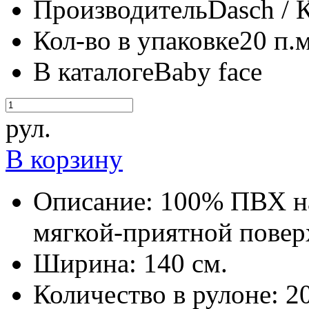
Производитель
Dasch / 
Кол-во в упаковке
20 п.м
В каталоге
Baby face
рул.
В корзину
Описание:
100% ПВХ на
мягкой-приятной повер
Ширина:
140 см.
Количество в рулоне:
20