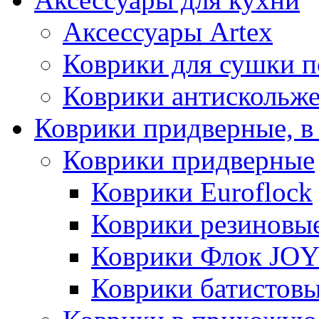
Аксессуары Artex
Коврики для сушки 
Коврики антискольж
Коврики придверные, в
Коврики придверные
Коврики Euroflock
Коврики резиновы
Коврики Флок JO
Коврики батистов