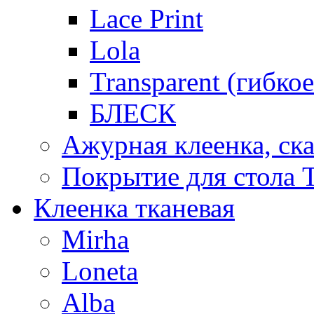
Lace Print
Lola
Transparent (гибко
БЛЕСК
Ажурная клеенка, ска
Покрытие для стола T
Клеенка тканевая
Mirha
Loneta
Alba