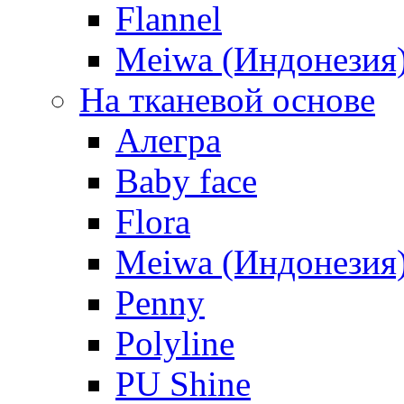
Flannel
Meiwa (Индонезия
На тканевой основе
Алегра
Baby face
Flora
Meiwa (Индонезия
Penny
Polyline
PU Shine