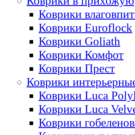
Коврики в прихожую
Коврики влаговпи
Коврики Euroflock
Коврики Goliath
Коврики Комфот
Коврики Прест
Коврики интерьерны
Коврики Luca Poly
Коврики Luca Velv
Коврики гобеленов