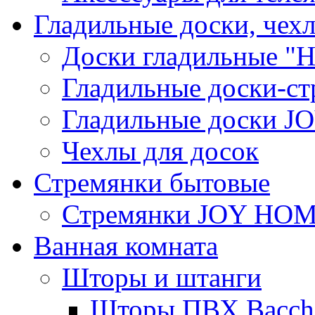
Гладильные доски, чех
Доски гладильные "Н
Гладильные доски-ст
Гладильные доски 
Чехлы для досок
Стремянки бытовые
Стремянки JOY HO
Ванная комната
Шторы и штанги
Шторы ПВХ Bacche