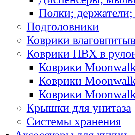
Полки; держатели;
Подголовники
Коврики влаговпиты
Коврики ПВХ в руло
Коврики Moonwalk
Коврики Moonwalk
Коврики Moonwalk
Крышки для унитаза
Системы хранения
Аксессуары для кухни