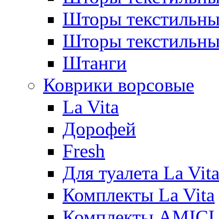
Шторы текстиль
Шторы текстильн
Штанги
Коврики ворсовые
La Vita
Дорофей
Fresh
Для туалета La Vit
Комплекты La Vita
Комплекты AMICI