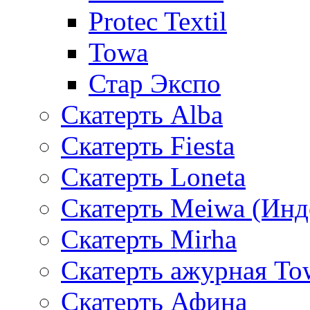
Protec Textil
Towa
Стар Экспо
Скатерть Alba
Скатерть Fiesta
Скатерть Loneta
Скатерть Meiwa (Инд
Скатерть Mirha
Скатерть ажурная To
Скатерть Афина