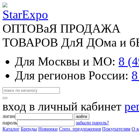
ОПТОВаЯ ПРОДАЖА
ТОВАРОВ ДлЯ ДОма и 
Для Москвы и МО:
8 (
Для регионов России:
8
вход в личный кабинет
ре
логин
войти
пароль
забыли пароль?
Каталог
Бренды
Новинки
Спец. предложения
Покупателям
О 