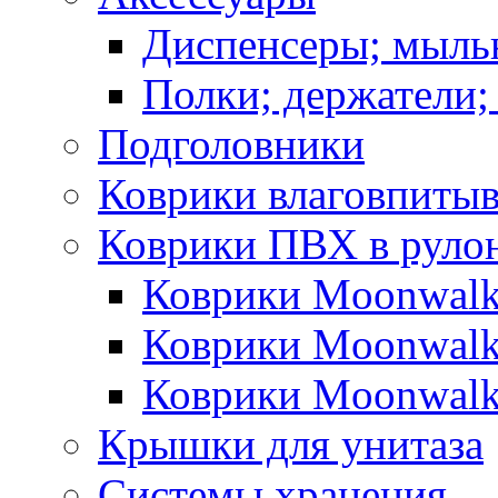
Диспенсеры; мыль
Полки; держатели;
Подголовники
Коврики влаговпиты
Коврики ПВХ в руло
Коврики Moonwalk
Коврики Moonwalk
Коврики Moonwalk
Крышки для унитаза
Системы хранения