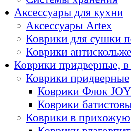
Аксессуары для кухни
Аксессуары Artex
Коврики для сушки 
Коврики антискольж
Коврики придверные, в
Коврики придверные
Коврики Флок JO
Коврики батистов
Коврики в прихожую
Коврики влаговпи