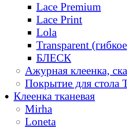
Lace Premium
Lace Print
Lola
Transparent (гибко
БЛЕСК
Ажурная клеенка, ска
Покрытие для стола T
Клеенка тканевая
Mirha
Loneta