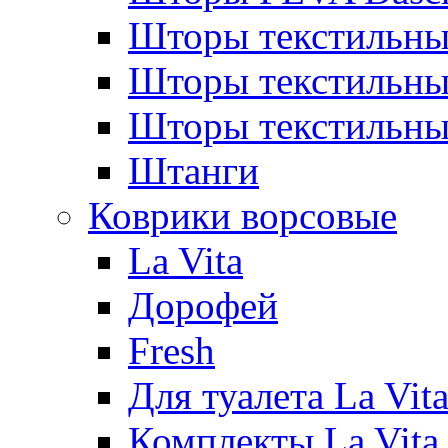
Шторы текстильны
Шторы текстиль
Шторы текстильн
Штанги
Коврики ворсовые
La Vita
Дорофей
Fresh
Для туалета La Vit
Комплекты La Vita