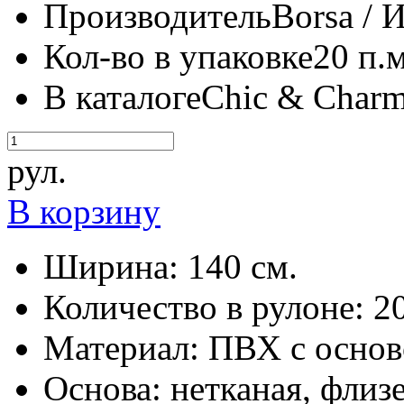
Производитель
Borsa / 
Кол-во в упаковке
20 п.м
В каталоге
Chic & Char
рул.
В корзину
Ширина:
140 см.
Количество в рулоне:
20
Материал:
ПВХ с основ
Основа:
нетканая, флиз