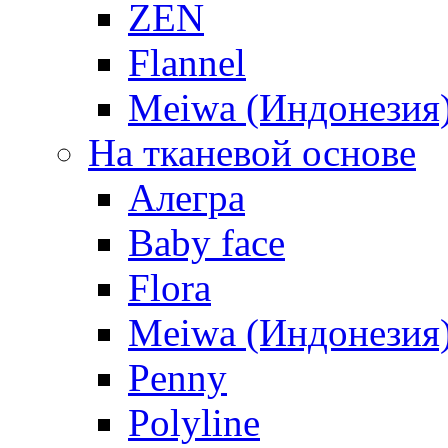
ZEN
Flannel
Meiwa (Индонезия
На тканевой основе
Алегра
Baby face
Flora
Meiwa (Индонезия
Penny
Polyline