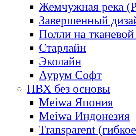
Жемчужная река (Pe
Завершенный диза
Полли на тканевой
Старлайн
Эколайн
Аурум Софт
ПВХ без основы
Meiwa Япония
Meiwa Индонезия
Transparent (гибкое