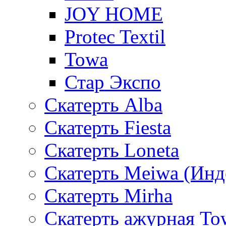
JOY HOME
Protec Textil
Towa
Стар Экспо
Скатерть Alba
Скатерть Fiesta
Скатерть Loneta
Скатерть Meiwa (Инд
Скатерть Mirha
Скатерть ажурная To