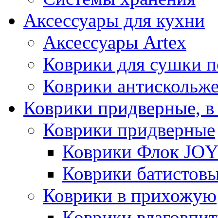
Аксессуары для кухни
Аксессуары Artex
Коврики для сушки 
Коврики антискольж
Коврики придверные, в
Коврики придверные
Коврики Флок JO
Коврики батистов
Коврики в прихожую
Коврики влаговпи