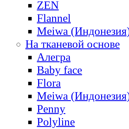
ZEN
Flannel
Meiwa (Индонезия
На тканевой основе
Алегра
Baby face
Flora
Meiwa (Индонезия
Penny
Polyline