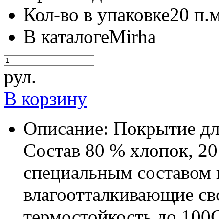
Кол-во в упаковке
20 п.м
В каталоге
Mirha
рул.
В корзину
Описание:
Покрытие для
Состав 80 % хлопок, 20
специальным составом
влагоотталкивающие с
термостойкость до 100