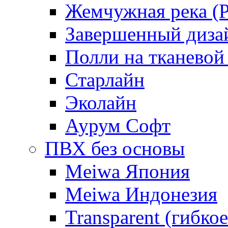
Жемчужная река (Pe
Завершенный диза
Полли на тканевой
Старлайн
Эколайн
Аурум Софт
ПВХ без основы
Meiwa Япония
Meiwa Индонезия
Transparent (гибкое