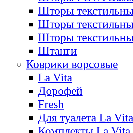
Шторы текстильны
Шторы текстиль
Шторы текстильн
Штанги
Коврики ворсовые
La Vita
Дорофей
Fresh
Для туалета La Vit
Комплекты La Vita