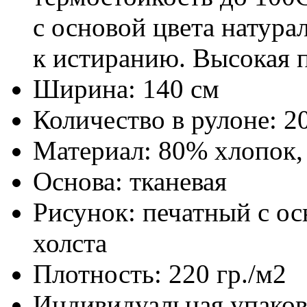
с основой цвета натура
к истиранию. Высокая п
Ширина:
140 см
Количество в рулоне:
20
Материал:
80% хлопок,
Основа:
тканевая
Рисунок:
печатный с ос
холста
Плотность:
220 гр./м2
Индивидуальная упаков