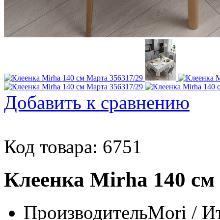
Добавить к сравнению
Код товара: 6751
Клеенка Mirha 140 см
Производитель
Mori / И