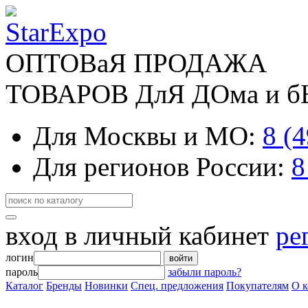
ОПТОВаЯ ПРОДАЖА
ТОВАРОВ ДлЯ ДОма и 
Для Москвы и МО:
8 (
Для регионов России:
8
вход в личный кабинет
ре
логин
войти
пароль
забыли пароль?
Каталог
Бренды
Новинки
Спец. предложения
Покупателям
О 