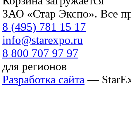
Корзина загружается
ЗАО «Стар Экспо». Все п
8 (495) 781 15 17
info@starexpo.ru
8 800 707 97 97
для регионов
Разработка сайта
— StarE