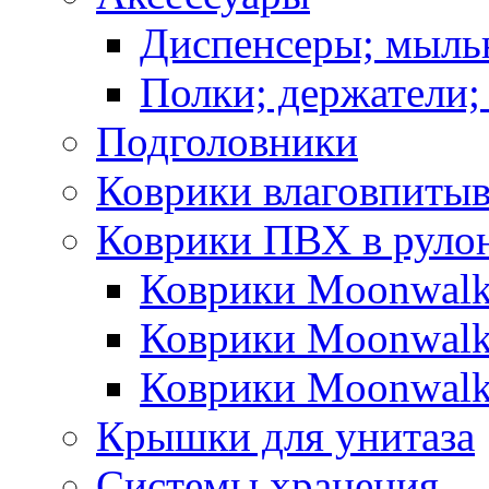
Диспенсеры; мыль
Полки; держатели;
Подголовники
Коврики влаговпиты
Коврики ПВХ в руло
Коврики Moonwalk
Коврики Moonwalk
Коврики Moonwalk
Крышки для унитаза
Системы хранения