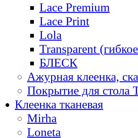
Lace Premium
Lace Print
Lola
Transparent (гибко
БЛЕСК
Ажурная клеенка, ска
Покрытие для стола T
Клеенка тканевая
Mirha
Loneta