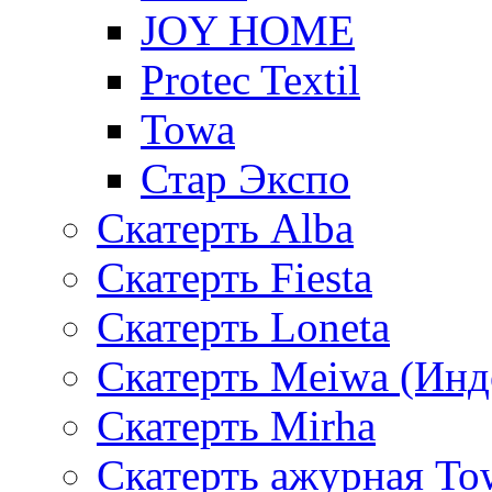
JOY HOME
Protec Textil
Towa
Стар Экспо
Скатерть Alba
Скатерть Fiesta
Скатерть Loneta
Скатерть Meiwa (Инд
Скатерть Mirha
Скатерть ажурная To