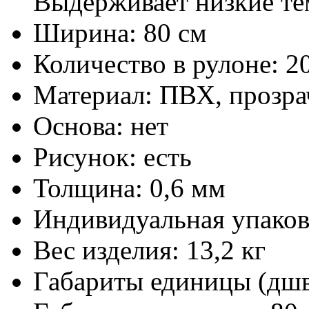
Выдерживает низкие тем
Ширина:
80 см
Количество в рулоне:
20
Материал:
ПВХ, прозра
Основа:
нет
Рисунок:
есть
Толщина:
0,6 мм
Индивидуальная упаков
Вес изделия:
13,2 кг
Габариты единицы (дш