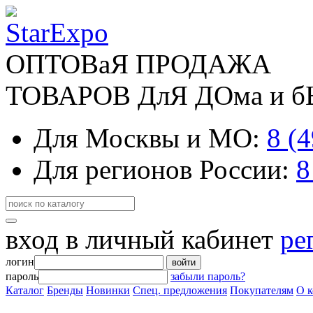
ОПТОВаЯ ПРОДАЖА
ТОВАРОВ ДлЯ ДОма и 
Для Москвы и МО:
8 (
Для регионов России:
8
вход в личный кабинет
ре
логин
войти
пароль
забыли пароль?
Каталог
Бренды
Новинки
Спец. предложения
Покупателям
О 