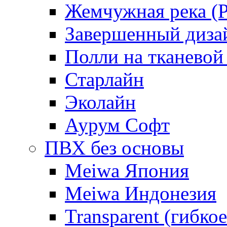
Жемчужная река (Pe
Завершенный диза
Полли на тканевой
Старлайн
Эколайн
Аурум Софт
ПВХ без основы
Meiwa Япония
Meiwa Индонезия
Transparent (гибкое