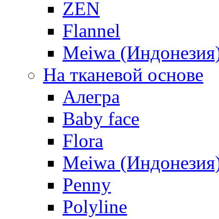
ZEN
Flannel
Meiwa (Индонезия
На тканевой основе
Алегра
Baby face
Flora
Meiwa (Индонезия
Penny
Polyline