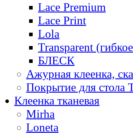
Lace Premium
Lace Print
Lola
Transparent (гибко
БЛЕСК
Ажурная клеенка, ска
Покрытие для стола T
Клеенка тканевая
Mirha
Loneta