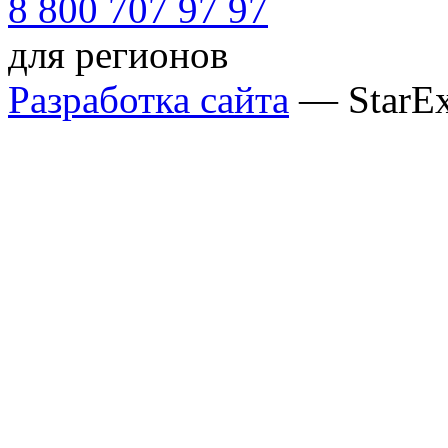
8 800 707 97 97
для регионов
Разработка сайта
— StarE