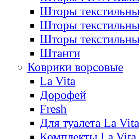
Шторы текстильны
Шторы текстиль
Шторы текстильн
Штанги
Коврики ворсовые
La Vita
Дорофей
Fresh
Для туалета La Vit
Комплекты La Vita