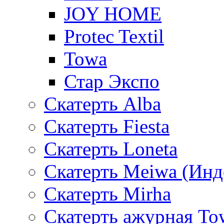
JOY HOME
Protec Textil
Towa
Стар Экспо
Скатерть Alba
Скатерть Fiesta
Скатерть Loneta
Скатерть Meiwa (Инд
Скатерть Mirha
Скатерть ажурная To