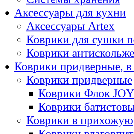
Аксессуары для кухни
Аксессуары Artex
Коврики для сушки 
Коврики антискольж
Коврики придверные, в
Коврики придверные
Коврики Флок JO
Коврики батистов
Коврики в прихожую
Коврики влаговпи