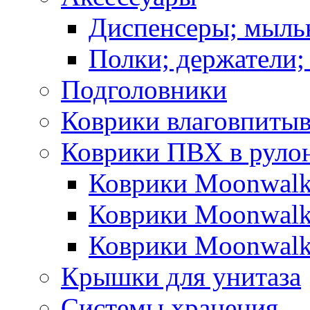
Диспенсеры; мыль
Полки; держатели;
Подголовники
Коврики влаговпиты
Коврики ПВХ в руло
Коврики Moonwalk
Коврики Moonwalk
Коврики Moonwalk
Крышки для унитаза
Системы хранения