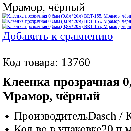
Добавить к сравнению
Код товара: 13760
Клеенка прозрачная 0
Мрамор, чёрный
Производитель
Dasch / 
Кол-во в упаковке
20 п.м