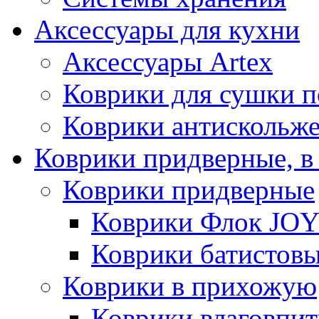
Аксессуары для кухни
Аксессуары Artex
Коврики для сушки 
Коврики антискольж
Коврики придверные, в
Коврики придверные
Коврики Флок JO
Коврики батистов
Коврики в прихожую
Коврики влаговпи