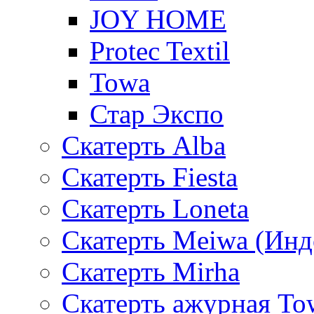
JOY HOME
Protec Textil
Towa
Стар Экспо
Скатерть Alba
Скатерть Fiesta
Скатерть Loneta
Скатерть Meiwa (Инд
Скатерть Mirha
Скатерть ажурная To