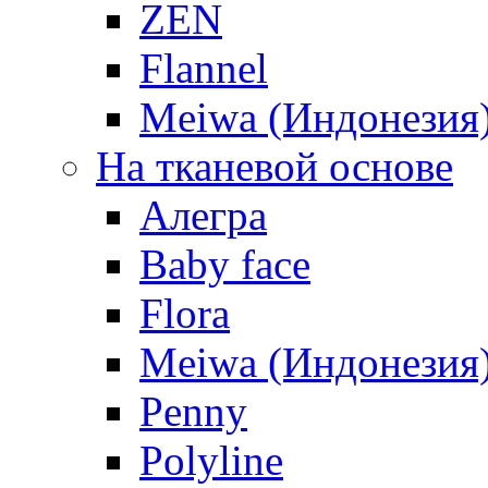
ZEN
Flannel
Meiwa (Индонезия
На тканевой основе
Алегра
Baby face
Flora
Meiwa (Индонезия
Penny
Polyline