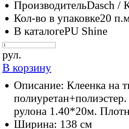
Производитель
Dasch / 
Кол-во в упаковке
20 п.м
В каталоге
PU Shine
рул.
В корзину
Описание:
Клеенка на т
полиуретан+полиэстер. 
рулона 1.40*20м. Плотн
Ширина:
138 см