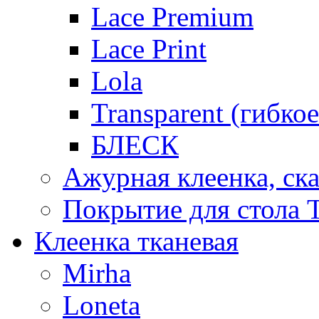
Lace Premium
Lace Print
Lola
Transparent (гибко
БЛЕСК
Ажурная клеенка, ска
Покрытие для стола T
Клеенка тканевая
Mirha
Loneta