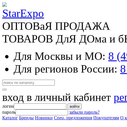
ОПТОВаЯ ПРОДАЖА
ТОВАРОВ ДлЯ ДОма и 
Для Москвы и МО:
8 (
Для регионов России:
8
вход в личный кабинет
ре
логин
войти
пароль
забыли пароль?
Каталог
Бренды
Новинки
Спец. предложения
Покупателям
О 