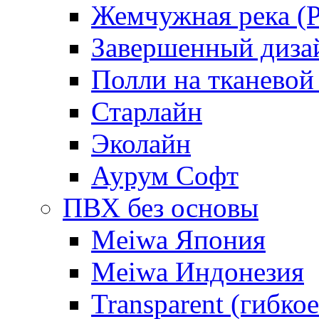
Жемчужная река (Pe
Завершенный диза
Полли на тканевой
Старлайн
Эколайн
Аурум Софт
ПВХ без основы
Meiwa Япония
Meiwa Индонезия
Transparent (гибкое