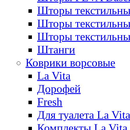
Шторы текстильны
Шторы текстиль
Шторы текстильн
Штанги
Коврики ворсовые
La Vita
Дорофей
Fresh
Для туалета La Vit
Комплекты La Vita