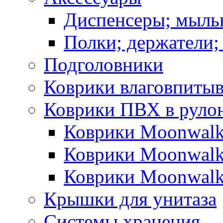
Диспенсеры; мыль
Полки; держатели;
Подголовники
Коврики влаговпиты
Коврики ПВХ в руло
Коврики Moonwalk
Коврики Moonwalk
Коврики Moonwalk
Крышки для унитаза
Системы хранения