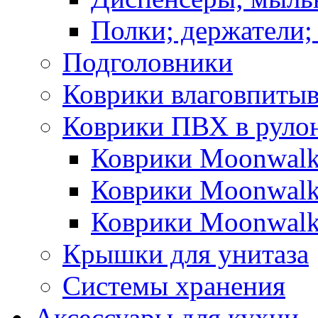
Полки; держатели;
Подголовники
Коврики влаговпиты
Коврики ПВХ в руло
Коврики Moonwalk
Коврики Moonwalk
Коврики Moonwalk
Крышки для унитаза
Системы хранения
Аксессуары для кухни