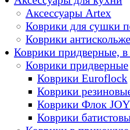
Аксессуары Artex
Коврики для сушки 
Коврики антискольж
Коврики придверные, в
Коврики придверные
Коврики Euroflock
Коврики резиновы
Коврики Флок JO
Коврики батистов