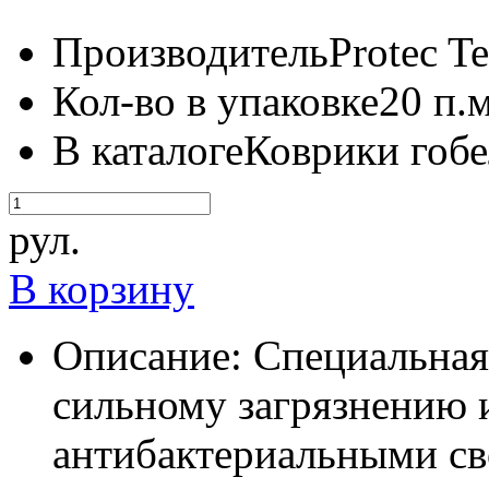
Производитель
Protec Te
Кол-во в упаковке
20 п.м
В каталоге
Коврики гобе
рул.
В корзину
Описание:
Специальная
сильному загрязнению 
антибактериальными с