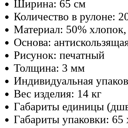
Ширина:
65 см
Количество в рулоне:
20
Материал:
50% хлопок,
Основа:
антискользяща
Рисунок:
печатный
Толщина:
3 мм
Индивидуальная упаков
Вес изделия:
14 кг
Габариты единицы (дш
Габариты упаковки:
65 