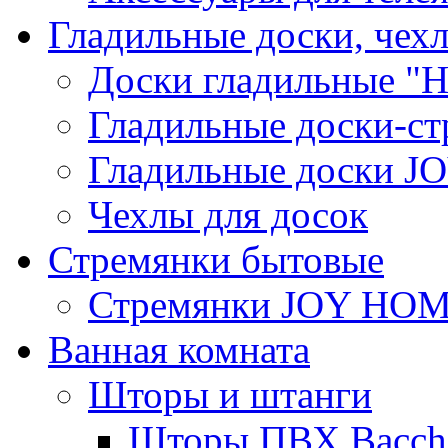
Гладильные доски, чех
Доски гладильные "Н
Гладильные доски-ст
Гладильные доски 
Чехлы для досок
Стремянки бытовые
Стремянки JOY HO
Ванная комната
Шторы и штанги
Шторы ПВХ Bacche