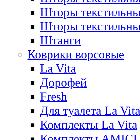
Шторы текстиль
Шторы текстильн
Штанги
Коврики ворсовые
La Vita
Дорофей
Fresh
Для туалета La Vit
Комплекты La Vita
Комплекты AMICI