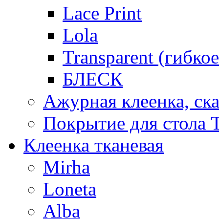
Lace Print
Lola
Transparent (гибко
БЛЕСК
Ажурная клеенка, ска
Покрытие для стола T
Клеенка тканевая
Mirha
Loneta
Alba