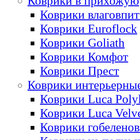
Коврики в прихожую
Коврики влаговпи
Коврики Euroflock
Коврики Goliath
Коврики Комфот
Коврики Прест
Коврики интерьерны
Коврики Luca Poly
Коврики Luca Velv
Коврики гобеленов