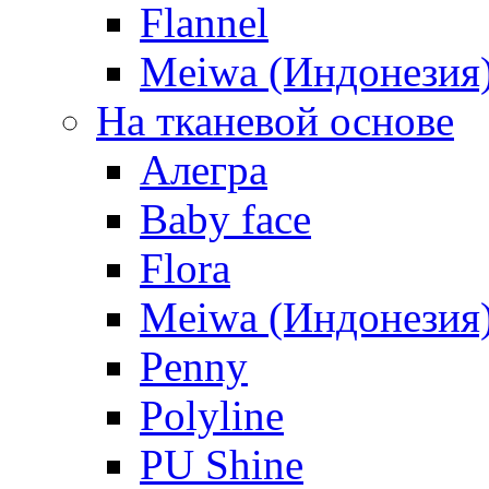
Flannel
Meiwa (Индонезия
На тканевой основе
Алегра
Baby face
Flora
Meiwa (Индонезия
Penny
Polyline
PU Shine