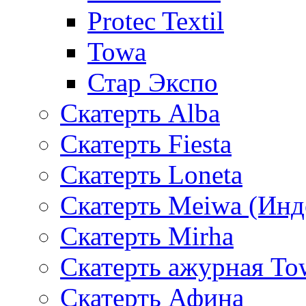
Protec Textil
Towa
Стар Экспо
Скатерть Alba
Скатерть Fiesta
Скатерть Loneta
Скатерть Meiwa (Инд
Скатерть Mirha
Скатерть ажурная To
Скатерть Афина