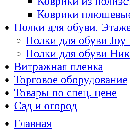
Коврики из полиэс
Коврики плюшевы
Полки для обуви. Этаж
Полки для обуви Joy
Полки для обуви Ник
Витражная пленка
Торговое оборудование
Товары по спец. цене
Сад и огород
Главная