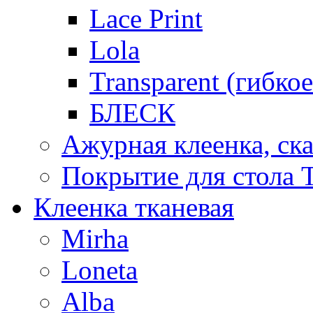
Lace Print
Lola
Transparent (гибко
БЛЕСК
Ажурная клеенка, ска
Покрытие для стола T
Клеенка тканевая
Mirha
Loneta
Alba