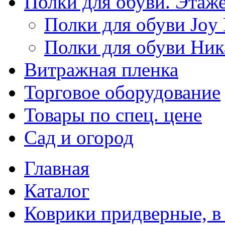
Полки для обуви. Этаж
Полки для обуви Joy
Полки для обуви Ник
Витражная пленка
Торговое оборудование
Товары по спец. цене
Сад и огород
Главная
Каталог
Коврики придверные, в