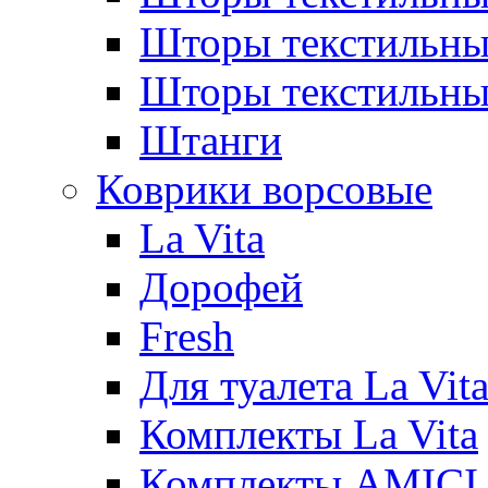
Шторы текстиль
Шторы текстильн
Штанги
Коврики ворсовые
La Vita
Дорофей
Fresh
Для туалета La Vit
Комплекты La Vita
Комплекты AMICI