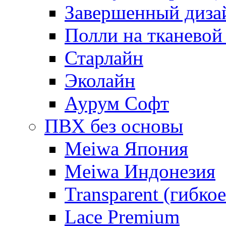
Завершенный диза
Полли на тканевой
Старлайн
Эколайн
Аурум Софт
ПВХ без основы
Meiwa Япония
Meiwa Индонезия
Transparent (гибкое
Lace Premium