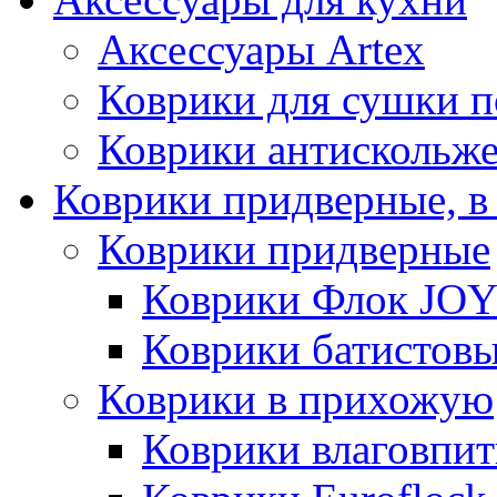
Аксессуары Artex
Коврики для сушки 
Коврики антискольж
Коврики придверные, в
Коврики придверные
Коврики Флок JO
Коврики батистов
Коврики в прихожую
Коврики влаговпи