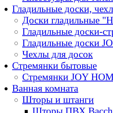
Гладильные доски, чех
Доски гладильные "Н
Гладильные доски-ст
Гладильные доски 
Чехлы для досок
Стремянки бытовые
Стремянки JOY HO
Ванная комната
Шторы и штанги
Шторы ПВХ Bacche