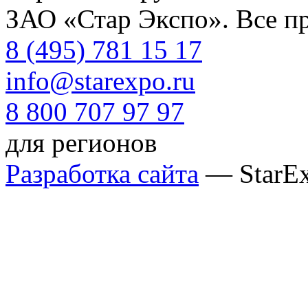
ЗАО «Стар Экспо». Все п
8 (495) 781 15 17
info@starexpo.ru
8 800 707 97 97
для регионов
Разработка сайта
— StarE