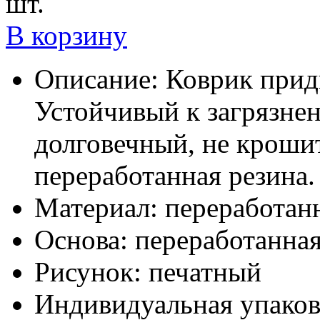
шт.
В корзину
Описание:
Коврик прид
Устойчивый к загрязне
долговечный, не кроши
переработанная резина.
Материал:
переработанн
Основа:
переработанная
Рисунок:
печатный
Индивидуальная упаков