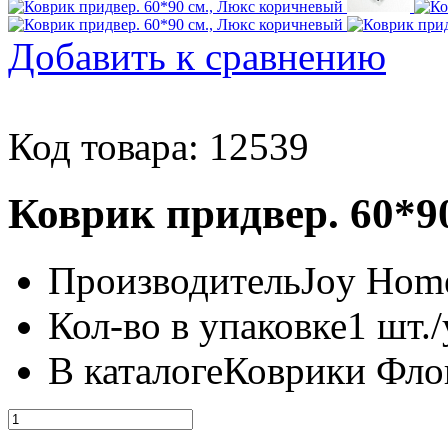
Добавить к сравнению
Код товара: 12539
Коврик придвер. 60*9
Производитель
Joy Home
Кол-во в упаковке
1 шт./
В каталоге
Коврики Фл