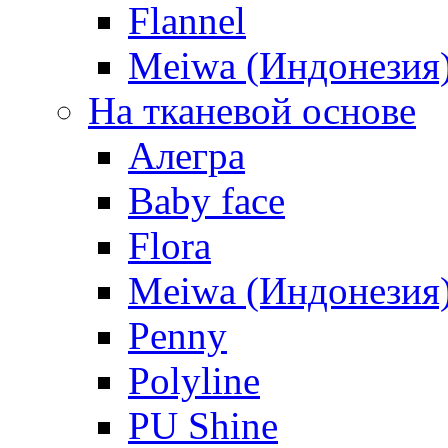
Flannel
Meiwa (Индонезия
На тканевой основе
Алегра
Baby face
Flora
Meiwa (Индонезия
Penny
Polyline
PU Shine