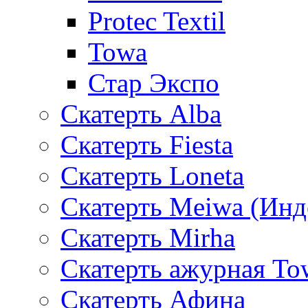
Protec Textil
Towa
Стар Экспо
Скатерть Alba
Скатерть Fiesta
Скатерть Loneta
Скатерть Meiwa (Инд
Скатерть Mirha
Скатерть ажурная To
Скатерть Афина