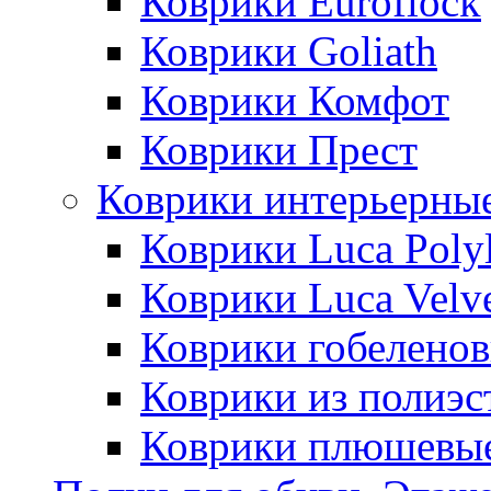
Коврики Euroflock
Коврики Goliath
Коврики Комфот
Коврики Прест
Коврики интерьерны
Коврики Luca Poly
Коврики Luca Velv
Коврики гобеленов
Коврики из полиэс
Коврики плюшевы