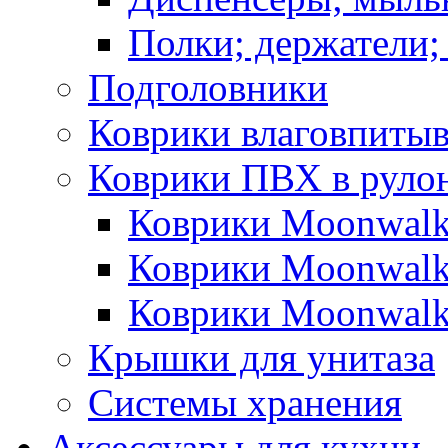
Полки; держатели;
Подголовники
Коврики влаговпиты
Коврики ПВХ в руло
Коврики Moonwalk
Коврики Moonwalk
Коврики Moonwalk
Крышки для унитаза
Системы хранения
Аксессуары для кухни