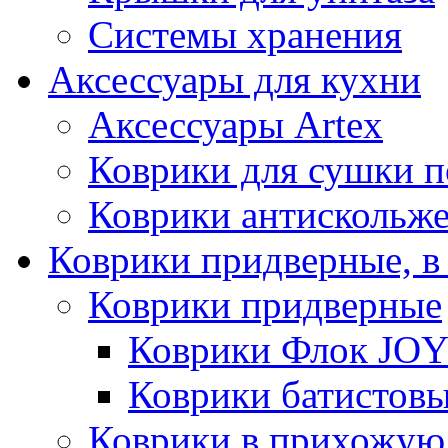
Системы хранения
Аксессуары для кухни
Аксессуары Artex
Коврики для сушки 
Коврики антискольж
Коврики придверные, в
Коврики придверные
Коврики Флок JO
Коврики батистов
Коврики в прихожую