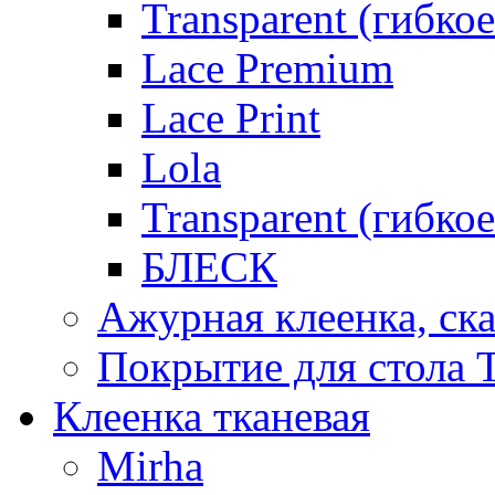
Transparent (гибкое
Lace Premium
Lace Print
Lola
Transparent (гибко
БЛЕСК
Ажурная клеенка, ска
Покрытие для стола T
Клеенка тканевая
Mirha