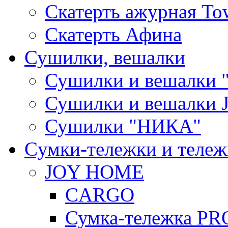
Скатерть ажурная To
Скатерть Афина
Сушилки, вешалки
Сушилки и вешалки 
Сушилки и вешалки
Сушилки "НИКА"
Cумки-тележки и теле
JOY HOME
CARGO
Сумка-тележка P