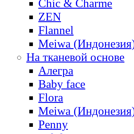
Chic & Charme
ZEN
Flannel
Meiwa (Индонезия
На тканевой основе
Алегра
Baby face
Flora
Meiwa (Индонезия
Penny