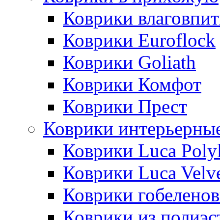
Коврики влаговпи
Коврики Euroflock
Коврики Goliath
Коврики Комфот
Коврики Прест
Коврики интерьерны
Коврики Luca Poly
Коврики Luca Velv
Коврики гобеленов
Коврики из полиэс