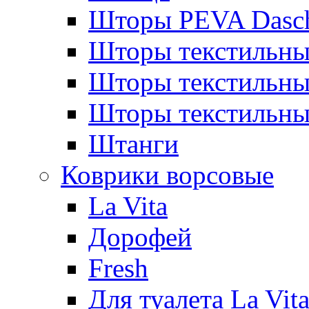
Шторы PEVA Dasc
Шторы текстильны
Шторы текстиль
Шторы текстильн
Штанги
Коврики ворсовые
La Vita
Дорофей
Fresh
Для туалета La Vit