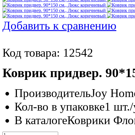
Добавить к сравнению
Код товара: 12542
Коврик придвер. 90*1
Производитель
Joy Home
Кол-во в упаковке
1 шт./
В каталоге
Коврики Фл