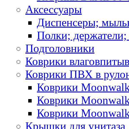
Аксессуары
Диспенсеры; мыль
Полки; держатели;
Подголовники
Коврики влаговпиты
Коврики ПВХ в руло
Коврики Moonwalk
Коврики Moonwalk
Коврики Moonwalk
Крышки для унитаза