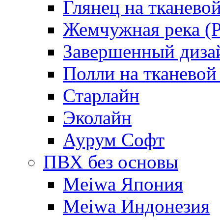
Глянец на тканево
Жемчужная река (Pe
Завершенный диза
Полли на тканевой
Старлайн
Эколайн
Аурум Софт
ПВХ без основы
Meiwa Япония
Meiwa Индонезия