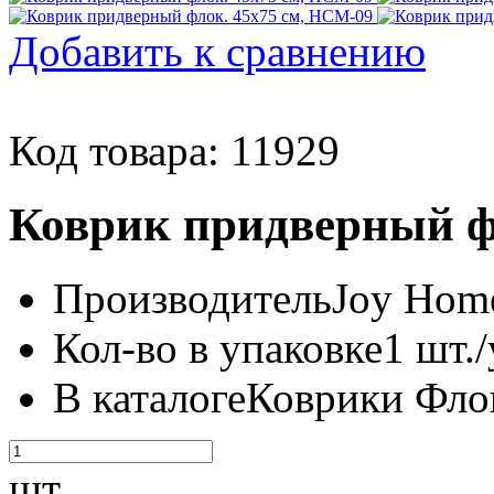
Добавить к сравнению
Код товара: 11929
Коврик придверный ф
Производитель
Joy Home
Кол-во в упаковке
1 шт./
В каталоге
Коврики Фл
шт.