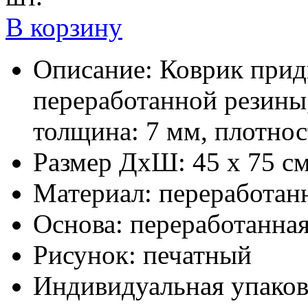
В корзину
Описание:
Коврик прид
переработанной резины,
толщина: 7 мм, плотност
Размер ДхШ:
45 х 75 с
Материал:
переработанн
Основа:
переработанная
Рисунок:
печатный
Индивидуальная упаков