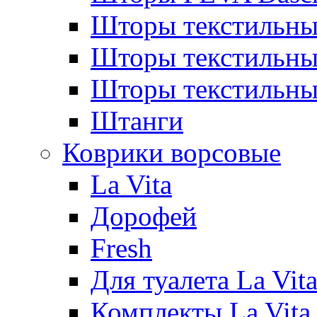
Шторы текстильны
Шторы текстиль
Шторы текстильн
Штанги
Коврики ворсовые
La Vita
Дорофей
Fresh
Для туалета La Vit
Комплекты La Vita