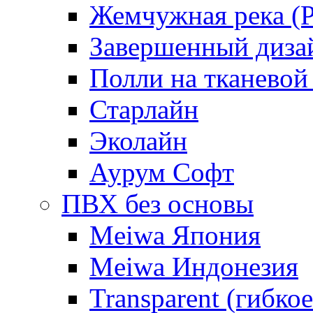
Жемчужная река (Pe
Завершенный диза
Полли на тканевой
Старлайн
Эколайн
Аурум Софт
ПВХ без основы
Meiwa Япония
Meiwa Индонезия
Transparent (гибкое