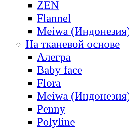
ZEN
Flannel
Meiwa (Индонезия
На тканевой основе
Алегра
Baby face
Flora
Meiwa (Индонезия
Penny
Polyline