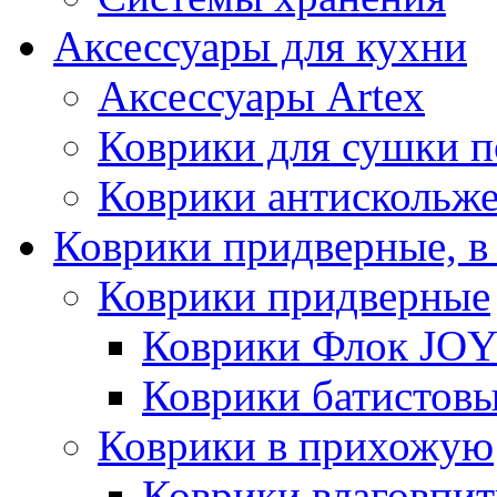
Аксессуары для кухни
Аксессуары Artex
Коврики для сушки 
Коврики антискольж
Коврики придверные, в
Коврики придверные
Коврики Флок JO
Коврики батистов
Коврики в прихожую
Коврики влаговпи