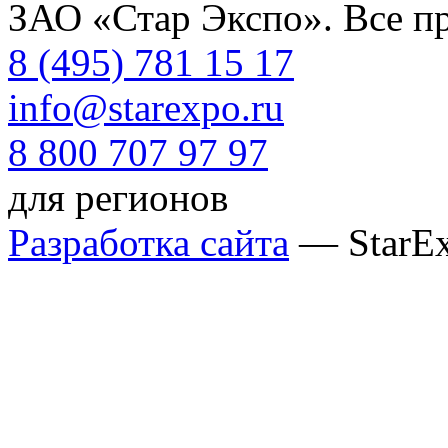
ЗАО «Стар Экспо». Все п
8 (495) 781 15 17
info@starexpo.ru
8 800 707 97 97
для регионов
Разработка сайта
— StarE