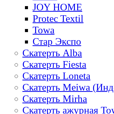
JOY HOME
Protec Textil
Towa
Стар Экспо
Скатерть Alba
Скатерть Fiesta
Скатерть Loneta
Скатерть Meiwa (Инд
Скатерть Mirha
Скатерть ажурная To