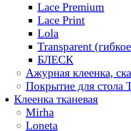
Lace Premium
Lace Print
Lola
Transparent (гибко
БЛЕСК
Ажурная клеенка, ска
Покрытие для стола T
Клеенка тканевая
Mirha
Loneta