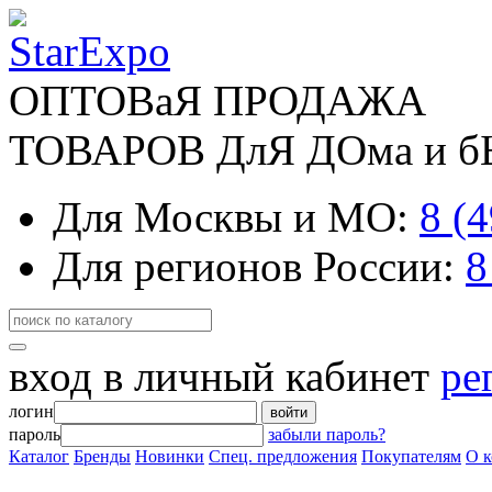
ОПТОВаЯ ПРОДАЖА
ТОВАРОВ ДлЯ ДОма и 
Для Москвы и МО:
8 (
Для регионов России:
8
вход в личный кабинет
ре
логин
войти
пароль
забыли пароль?
Каталог
Бренды
Новинки
Спец. предложения
Покупателям
О 