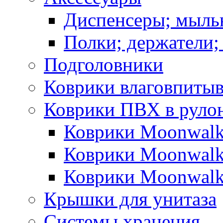
Диспенсеры; мыль
Полки; держатели;
Подголовники
Коврики влаговпиты
Коврики ПВХ в руло
Коврики Moonwalk
Коврики Moonwalk
Коврики Moonwalk
Крышки для унитаза
Системы хранения