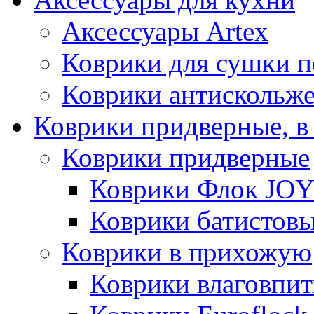
Аксессуары Artex
Коврики для сушки 
Коврики антискольж
Коврики придверные, в
Коврики придверные
Коврики Флок JO
Коврики батистов
Коврики в прихожую
Коврики влаговпи