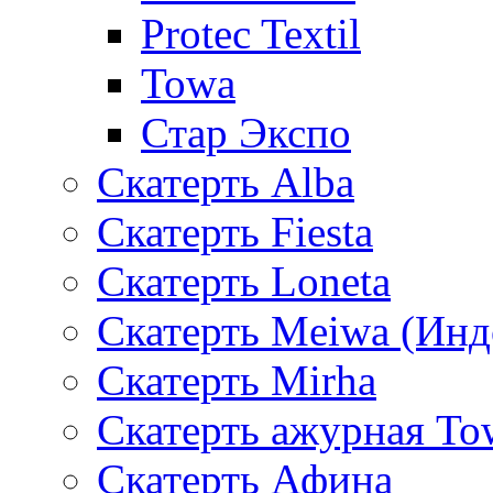
Protec Textil
Towa
Стар Экспо
Скатерть Alba
Скатерть Fiesta
Скатерть Loneta
Скатерть Meiwa (Инд
Скатерть Mirha
Скатерть ажурная To
Скатерть Афина