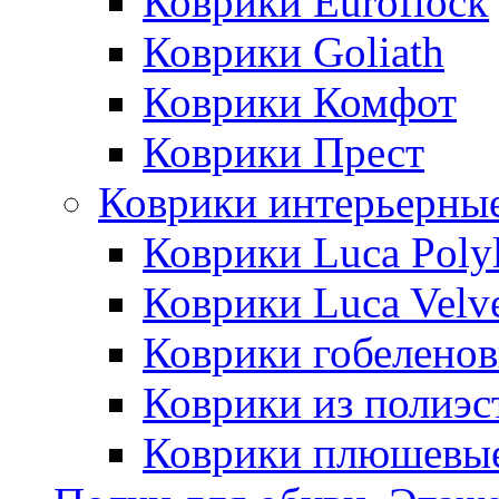
Коврики Euroflock
Коврики Goliath
Коврики Комфот
Коврики Прест
Коврики интерьерны
Коврики Luca Poly
Коврики Luca Velv
Коврики гобеленов
Коврики из полиэс
Коврики плюшевы