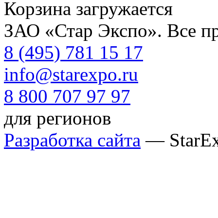
Корзина загружается
ЗАО «Стар Экспо». Все п
8 (495) 781 15 17
info@starexpo.ru
8 800 707 97 97
для регионов
Разработка сайта
— StarE