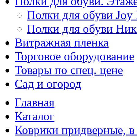
Полки для обуви. Этаж
Полки для обуви Joy
Полки для обуви Ник
Витражная пленка
Торговое оборудование
Товары по спец. цене
Сад и огород
Главная
Каталог
Коврики придверные, в