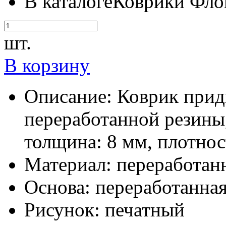
В каталоге
Коврики Фл
шт.
В корзину
Описание:
Коврик прид
переработанной резины,
толщина: 8 мм, плотност
Материал:
переработанн
Основа:
переработанная
Рисунок:
печатный