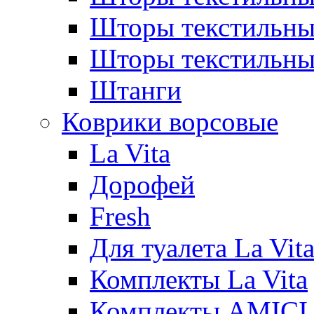
Шторы текстиль
Шторы текстильн
Штанги
Коврики ворсовые
La Vita
Дорофей
Fresh
Для туалета La Vit
Комплекты La Vita
Комплекты AMICI