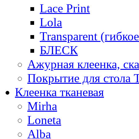
Lace Print
Lola
Transparent (гибко
БЛЕСК
Ажурная клеенка, ска
Покрытие для стола T
Клеенка тканевая
Mirha
Loneta
Alba