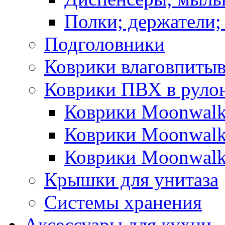
Полки; держатели;
Подголовники
Коврики влаговпиты
Коврики ПВХ в руло
Коврики Moonwalk
Коврики Moonwalk
Коврики Moonwalk
Крышки для унитаза
Системы хранения
Аксессуары для кухни