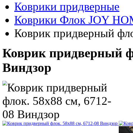
Коврики придверные
Коврики Флок JOY H
Коврик придверный фло
Коврик придверный фл
Виндзор