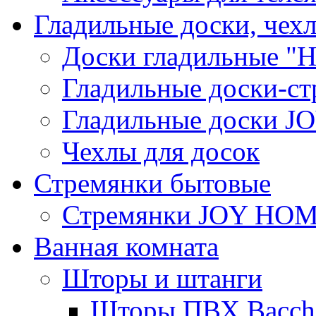
Гладильные доски, чех
Доски гладильные "Н
Гладильные доски-ст
Гладильные доски 
Чехлы для досок
Стремянки бытовые
Стремянки JOY HO
Ванная комната
Шторы и штанги
Шторы ПВХ Bacche