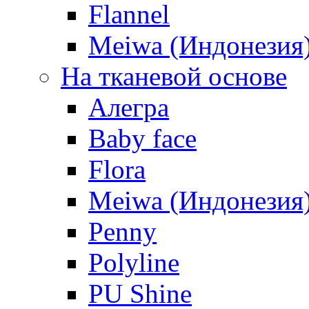
Flannel
Meiwa (Индонезия
На тканевой основе
Алегра
Baby face
Flora
Meiwa (Индонезия
Penny
Polyline
PU Shine