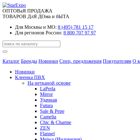
ОПТОВаЯ ПРОДАЖА
ТОВАРОВ ДлЯ ДОма и бЫТА
Для Москвы и МО:
8 (495) 781 15 17
Для регионов России:
8 800 707 97 97
Каталог
Бренды
Новинки
Спец. предложения
Покупателям
О 
Новинки
Клеенка ПВХ
На нетканой основе
LaPerla
Mirror
Удачная
Futura
Sale & Pepe
Camelia
Chic & Charme
ZEN
Flannel
Meiwa (Индонезия)