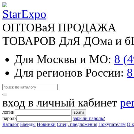
ОПТОВаЯ ПРОДАЖА
ТОВАРОВ ДлЯ ДОма и 
Для Москвы и МО:
8 (
Для регионов России:
8
вход в личный кабинет
ре
логин
войти
пароль
забыли пароль?
Каталог
Бренды
Новинки
Спец. предложения
Покупателям
О 