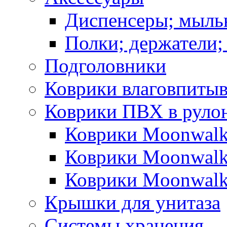
Диспенсеры; мыль
Полки; держатели;
Подголовники
Коврики влаговпиты
Коврики ПВХ в руло
Коврики Moonwalk
Коврики Moonwalk
Коврики Moonwalk
Крышки для унитаза
Системы хранения