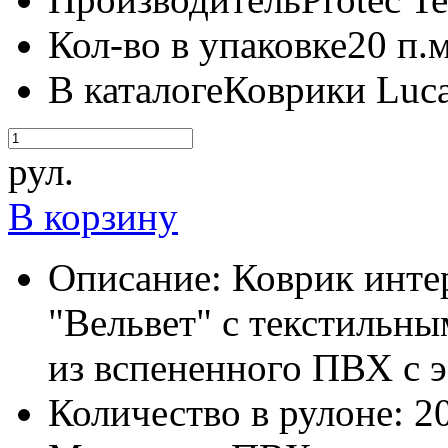
Кол-во в упаковке
20 п.м
В каталоге
Коврики Luca
рул.
В корзину
Описание:
Коврик инте
"Вельвет" с текстильн
из вспененного ПВХ с 
Количество в рулоне:
20