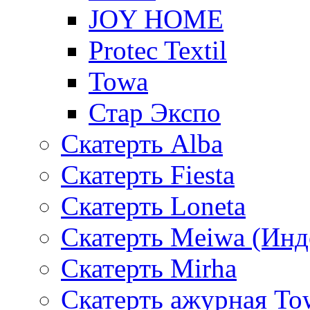
JOY HOME
Protec Textil
Towa
Стар Экспо
Скатерть Alba
Скатерть Fiesta
Скатерть Loneta
Скатерть Meiwa (Инд
Скатерть Mirha
Скатерть ажурная To