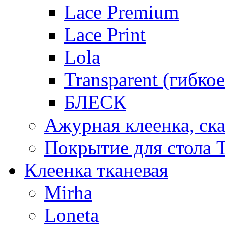
Lace Premium
Lace Print
Lola
Transparent (гибко
БЛЕСК
Ажурная клеенка, ска
Покрытие для стола T
Клеенка тканевая
Mirha
Loneta