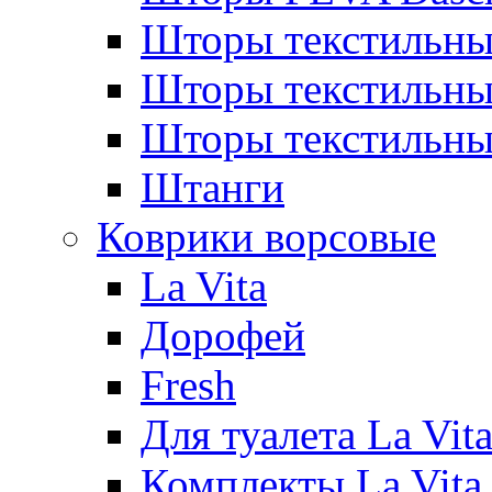
Шторы текстильны
Шторы текстиль
Шторы текстильн
Штанги
Коврики ворсовые
La Vita
Дорофей
Fresh
Для туалета La Vit
Комплекты La Vita