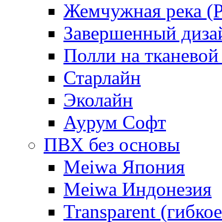
Жемчужная река (Pe
Завершенный диза
Полли на тканевой
Старлайн
Эколайн
Аурум Софт
ПВХ без основы
Meiwa Япония
Meiwa Индонезия
Transparent (гибкое