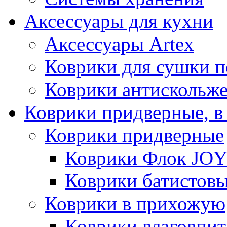
Аксессуары для кухни
Аксессуары Artex
Коврики для сушки 
Коврики антискольж
Коврики придверные, в
Коврики придверные
Коврики Флок JO
Коврики батистов
Коврики в прихожую
Коврики влаговпи