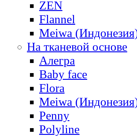
ZEN
Flannel
Meiwa (Индонезия
На тканевой основе
Алегра
Baby face
Flora
Meiwa (Индонезия
Penny
Polyline