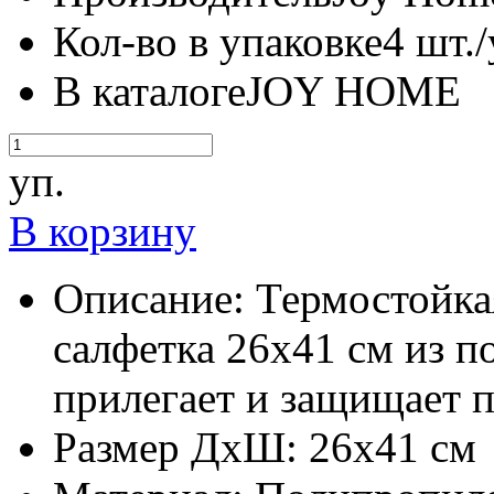
Кол-во в упаковке
4 шт./
В каталоге
JOY HOME
уп.
В корзину
Описание:
Термостойкая
салфетка 26х41 см из 
прилегает и защищает п
Размер ДхШ:
26х41 см