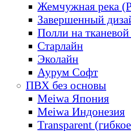
Жемчужная река (Pe
Завершенный диза
Полли на тканевой
Старлайн
Эколайн
Аурум Софт
ПВХ без основы
Meiwa Япония
Meiwa Индонезия
Transparent (гибкое