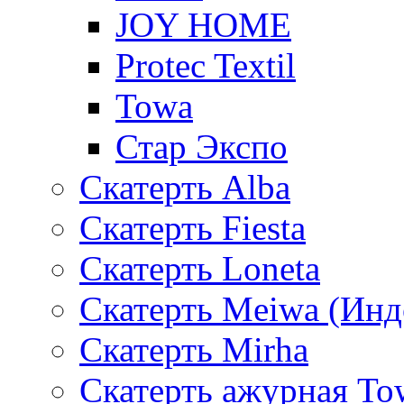
JOY HOME
Protec Textil
Towa
Стар Экспо
Скатерть Alba
Скатерть Fiesta
Скатерть Loneta
Скатерть Meiwa (Инд
Скатерть Mirha
Скатерть ажурная To