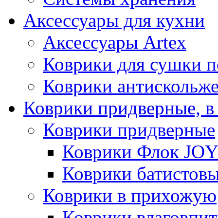
Аксессуары для кухни
Аксессуары Artex
Коврики для сушки 
Коврики антискольж
Коврики придверные, в
Коврики придверные
Коврики Флок JO
Коврики батистов
Коврики в прихожую
Коврики влаговпи