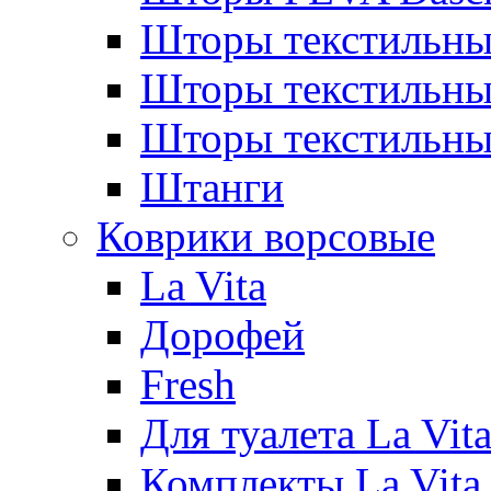
Шторы текстильны
Шторы текстиль
Шторы текстильн
Штанги
Коврики ворсовые
La Vita
Дорофей
Fresh
Для туалета La Vit
Комплекты La Vita