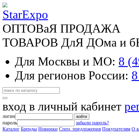
ОПТОВаЯ ПРОДАЖА
ТОВАРОВ ДлЯ ДОма и 
Для Москвы и МО:
8 (
Для регионов России:
8
вход в личный кабинет
ре
логин
войти
пароль
забыли пароль?
Каталог
Бренды
Новинки
Спец. предложения
Покупателям
О 