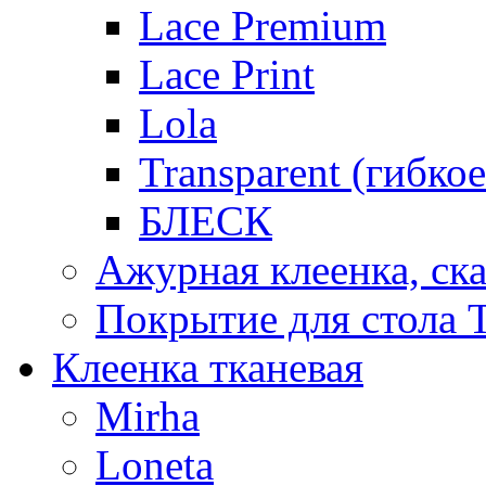
Lace Premium
Lace Print
Lola
Transparent (гибко
БЛЕСК
Ажурная клеенка, ска
Покрытие для стола T
Клеенка тканевая
Mirha
Loneta