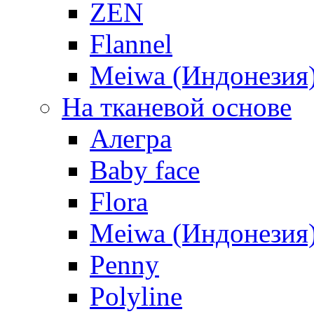
ZEN
Flannel
Meiwa (Индонезия
На тканевой основе
Алегра
Baby face
Flora
Meiwa (Индонезия
Penny
Polyline