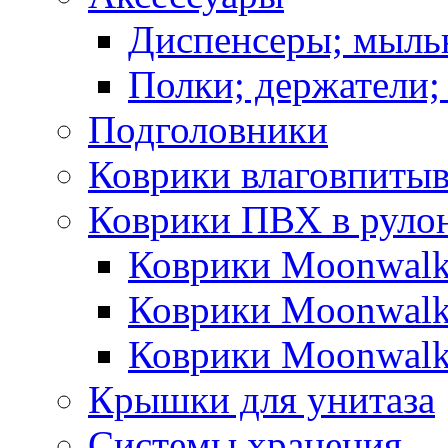
Диспенсеры; мыль
Полки; держатели;
Подголовники
Коврики влаговпиты
Коврики ПВХ в руло
Коврики Moonwalk
Коврики Moonwalk
Коврики Moonwalk
Крышки для унитаза
Системы хранения