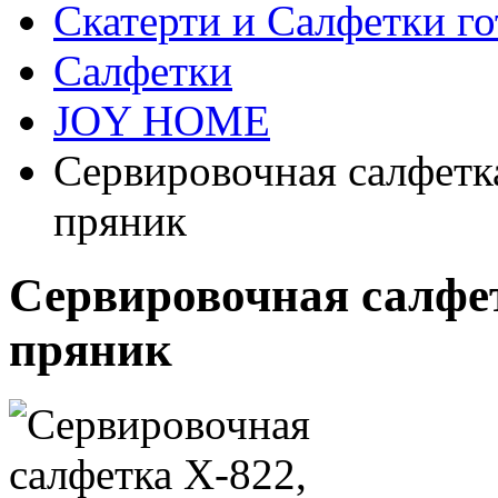
Скатерти и Салфетки г
Салфетки
JOY HOME
Сервировочная салфетк
пряник
Сервировочная салфет
пряник