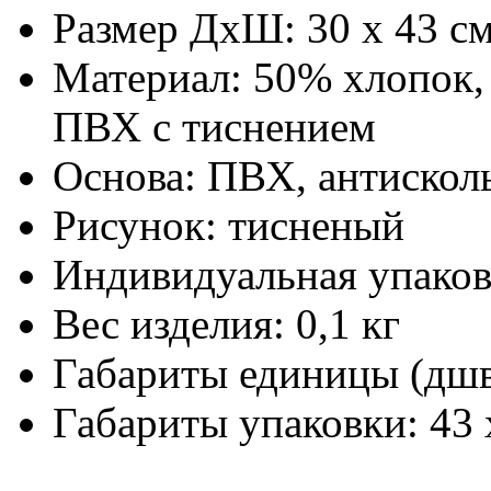
Размер ДхШ:
30 х 43 с
Материал:
50% хлопок,
ПВХ с тиснением
Основа:
ПВХ, антискол
Рисунок:
тисненый
Индивидуальная упаков
Вес изделия:
0,1 кг
Габариты единицы (дш
Габариты упаковки:
43 