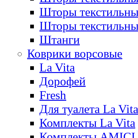
Шторы текстиль
Шторы текстильн
Штанги
Коврики ворсовые
La Vita
Дорофей
Fresh
Для туалета La Vit
Комплекты La Vita
Комплекты AMICI