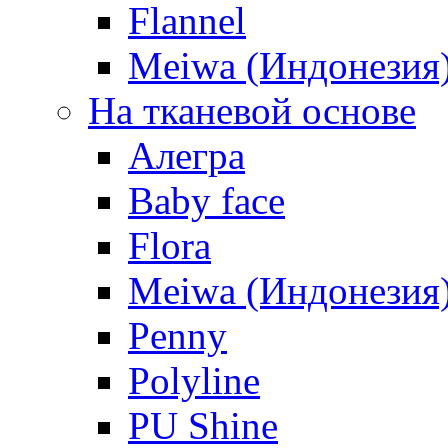
Flannel
Meiwa (Индонезия
На тканевой основе
Алегра
Baby face
Flora
Meiwa (Индонезия
Penny
Polyline
PU Shine