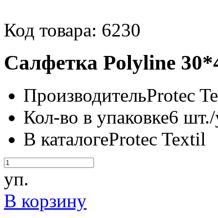
Код товара: 6230
Салфетка Polyline 30*
Производитель
Protec Te
Кол-во в упаковке
6 шт./
В каталоге
Protec Textil
уп.
В корзину