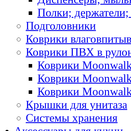
Полки; держатели;
Подголовники
Коврики влаговпиты
Коврики ПВХ в руло
Коврики Moonwalk
Коврики Moonwalk
Коврики Moonwalk
Крышки для унитаза
Системы хранения
Аксессуары для кухни