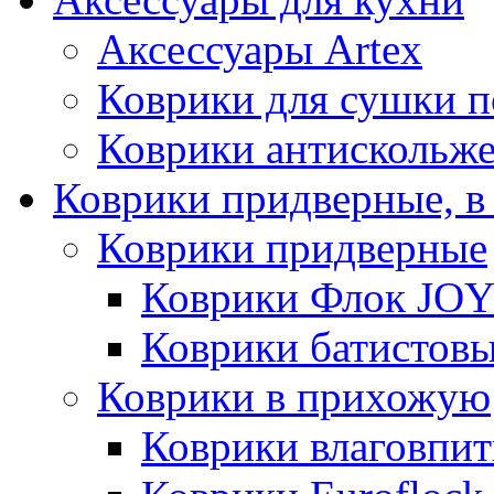
Аксессуары Artex
Коврики для сушки 
Коврики антискольж
Коврики придверные, в
Коврики придверные
Коврики Флок JO
Коврики батистов
Коврики в прихожую
Коврики влаговпи