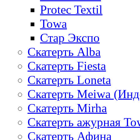
Protec Textil
Towa
Стар Экспо
Скатерть Alba
Скатерть Fiesta
Скатерть Loneta
Скатерть Meiwa (Инд
Скатерть Mirha
Скатерть ажурная To
Скатерть Афина