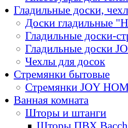
Гладильные доски, чех
Доски гладильные "Н
Гладильные доски-ст
Гладильные доски 
Чехлы для досок
Стремянки бытовые
Стремянки JOY HO
Ванная комната
Шторы и штанги
Шторы ПВХ Bacche