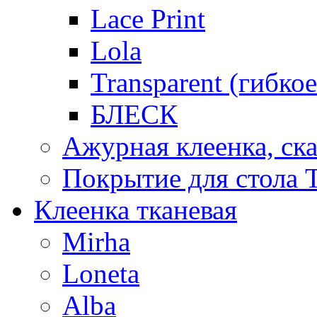
Lace Print
Lola
Transparent (гибко
БЛЕСК
Ажурная клеенка, ска
Покрытие для стола T
Клеенка тканевая
Mirha
Loneta
Alba