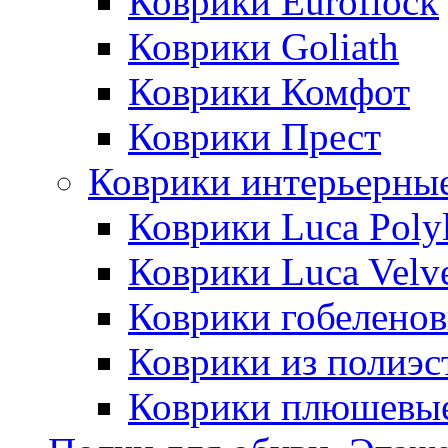
Коврики Euroflock
Коврики Goliath
Коврики Комфот
Коврики Прест
Коврики интерьерны
Коврики Luca Poly
Коврики Luca Velv
Коврики гобеленов
Коврики из полиэс
Коврики плюшевы