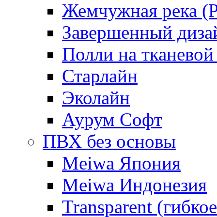
Жемчужная река (Pe
Завершенный диза
Полли на тканевой
Старлайн
Эколайн
Аурум Софт
ПВХ без основы
Meiwa Япония
Meiwa Индонезия
Transparent (гибкое