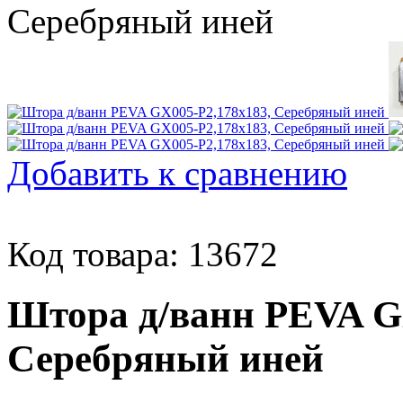
Добавить к сравнению
Код товара: 13672
Штора д/ванн PEVA G
Серебряный иней