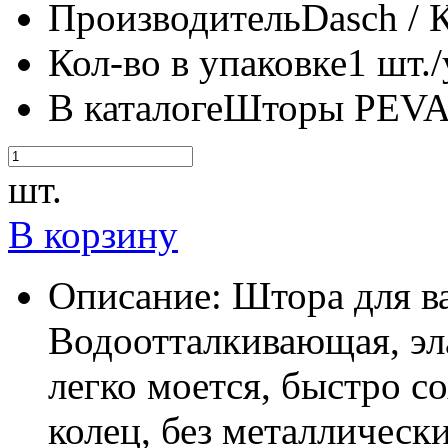
Производитель
Dasch / 
Кол-во в упаковке
1 шт./
В каталоге
Шторы PEVA
шт.
В корзину
Описание:
Штора для в
Водоотталкивающая, эл
легко моется, быстро со
колец, без металлическ