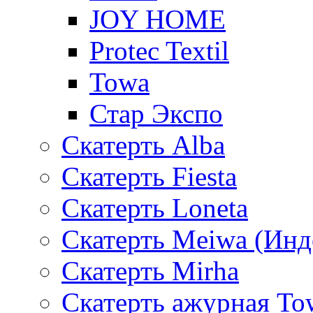
JOY HOME
Protec Textil
Towa
Стар Экспо
Скатерть Alba
Скатерть Fiesta
Скатерть Loneta
Скатерть Meiwa (Инд
Скатерть Mirha
Скатерть ажурная To