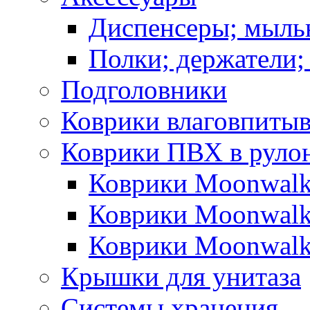
Диспенсеры; мыль
Полки; держатели;
Подголовники
Коврики влаговпиты
Коврики ПВХ в руло
Коврики Moonwalk
Коврики Moonwalk
Коврики Moonwalk
Крышки для унитаза
Системы хранения