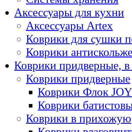
Аксессуары для кухни
Аксессуары Artex
Коврики для сушки 
Коврики антискольж
Коврики придверные, в
Коврики придверные
Коврики Флок JO
Коврики батистов
Коврики в прихожую
Коврики влаговпи