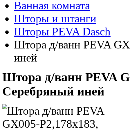
Ванная комната
Шторы и штанги
Шторы PEVA Dasch
Штора д/ванн PEVA GX
иней
Штора д/ванн PEVA G
Серебряный иней