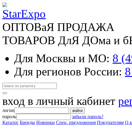
ОПТОВаЯ ПРОДАЖА
ТОВАРОВ ДлЯ ДОма и 
Для Москвы и МО:
8 (
Для регионов России:
8
вход в личный кабинет
ре
логин
войти
пароль
забыли пароль?
Каталог
Бренды
Новинки
Спец. предложения
Покупателям
О 