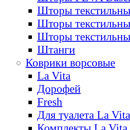
Шторы текстильны
Шторы текстиль
Шторы текстильн
Штанги
Коврики ворсовые
La Vita
Дорофей
Fresh
Для туалета La Vit
Комплекты La Vita