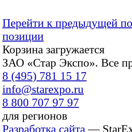
Перейти к предыдущей п
позиции
Корзина загружается
ЗАО «Стар Экспо». Все п
8 (495) 781 15 17
info@starexpo.ru
8 800 707 97 97
для регионов
Разработка сайта
— StarE