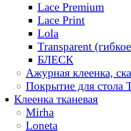
Lace Premium
Lace Print
Lola
Transparent (гибко
БЛЕСК
Ажурная клеенка, ска
Покрытие для стола T
Клеенка тканевая
Mirha
Loneta