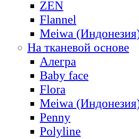
ZEN
Flannel
Meiwa (Индонезия
На тканевой основе
Алегра
Baby face
Flora
Meiwa (Индонезия
Penny
Polyline