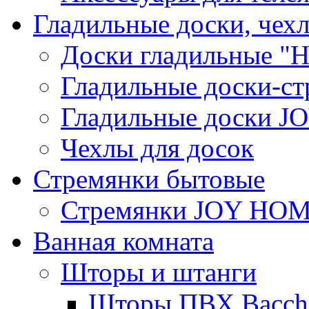
Гладильные доски, чех
Доски гладильные "Н
Гладильные доски-ст
Гладильные доски 
Чехлы для досок
Стремянки бытовые
Стремянки JOY HO
Ванная комната
Шторы и штанги
Шторы ПВХ Bacche