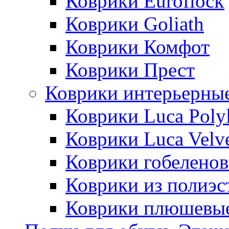
Коврики Euroflock
Коврики Goliath
Коврики Комфот
Коврики Прест
Коврики интерьерны
Коврики Luca Poly
Коврики Luca Velv
Коврики гобеленов
Коврики из полиэс
Коврики плюшевы