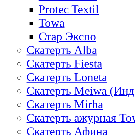
Protec Textil
Towa
Стар Экспо
Скатерть Alba
Скатерть Fiesta
Скатерть Loneta
Скатерть Meiwa (Инд
Скатерть Mirha
Скатерть ажурная To
Скатерть Афина