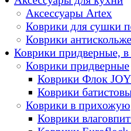
Аксессуары Artex
Коврики для сушки 
Коврики антискольж
Коврики придверные, в
Коврики придверные
Коврики Флок JO
Коврики батистов
Коврики в прихожую
Коврики влаговпи