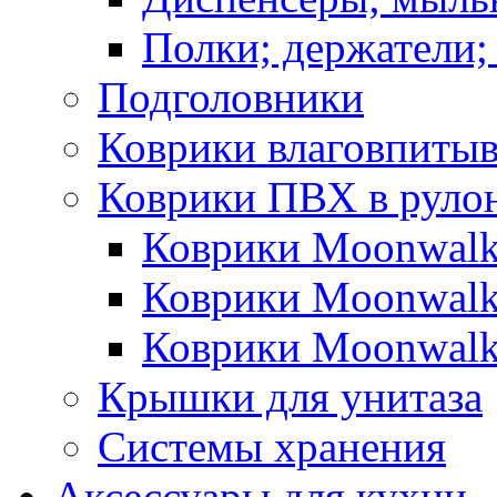
Полки; держатели;
Подголовники
Коврики влаговпиты
Коврики ПВХ в руло
Коврики Moonwalk
Коврики Moonwalk
Коврики Moonwalk
Крышки для унитаза
Системы хранения
Аксессуары для кухни