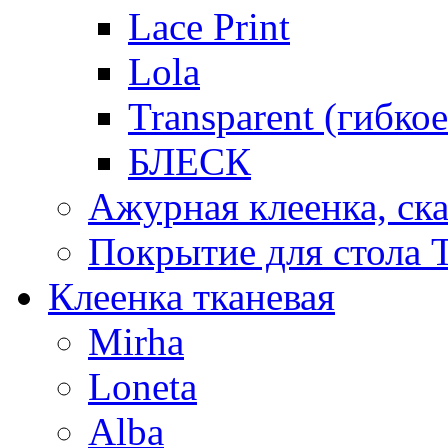
Lace Print
Lola
Transparent (гибко
БЛЕСК
Ажурная клеенка, ска
Покрытие для стола T
Клеенка тканевая
Mirha
Loneta
Alba