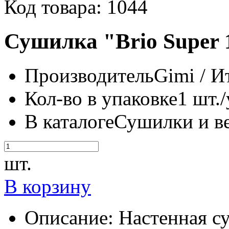
Код товара: 1044
Сушилка "Brio Super 
Производитель
Gimi / И
Кол-во в упаковке
1 шт./
В каталоге
Сушилки и в
шт.
В корзину
Описание:
Настенная су