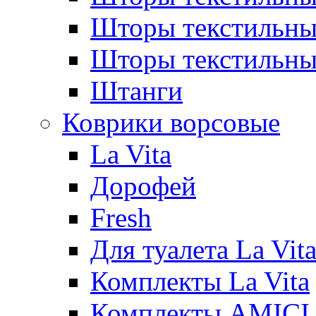
Шторы текстиль
Шторы текстильн
Штанги
Коврики ворсовые
La Vita
Дорофей
Fresh
Для туалета La Vit
Комплекты La Vita
Комплекты AMICI