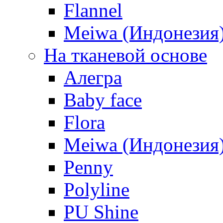
Flannel
Meiwa (Индонезия
На тканевой основе
Алегра
Baby face
Flora
Meiwa (Индонезия
Penny
Polyline
PU Shine