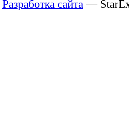
Разработка сайта
— StarE