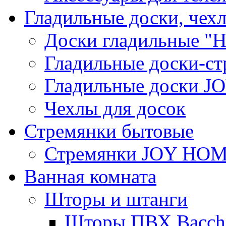
Гладильные доски, чех
Доски гладильные "Н
Гладильные доски-ст
Гладильные доски 
Чехлы для досок
Стремянки бытовые
Стремянки JOY HO
Ванная комната
Шторы и штанги
Шторы ПВХ Bacche