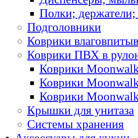
Полки; держатели;
Подголовники
Коврики влаговпиты
Коврики ПВХ в руло
Коврики Moonwalk
Коврики Moonwalk
Коврики Moonwalk
Крышки для унитаза
Системы хранения
Аксессуары для кухни