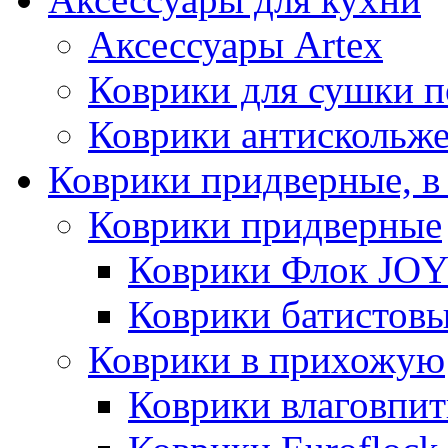
Аксессуары Artex
Коврики для сушки 
Коврики антискольж
Коврики придверные, в
Коврики придверные
Коврики Флок JO
Коврики батистов
Коврики в прихожую
Коврики влаговпи