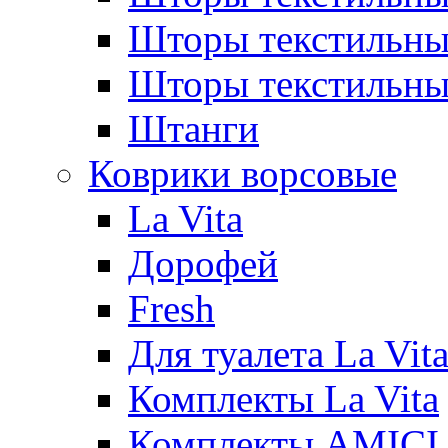
Шторы текстиль
Шторы текстильн
Штанги
Коврики ворсовые
La Vita
Дорофей
Fresh
Для туалета La Vit
Комплекты La Vita
Комплекты AMICI