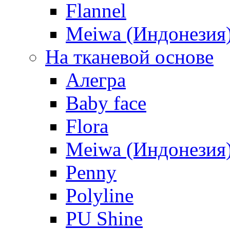
Flannel
Meiwa (Индонезия
На тканевой основе
Алегра
Baby face
Flora
Meiwa (Индонезия
Penny
Polyline
PU Shine