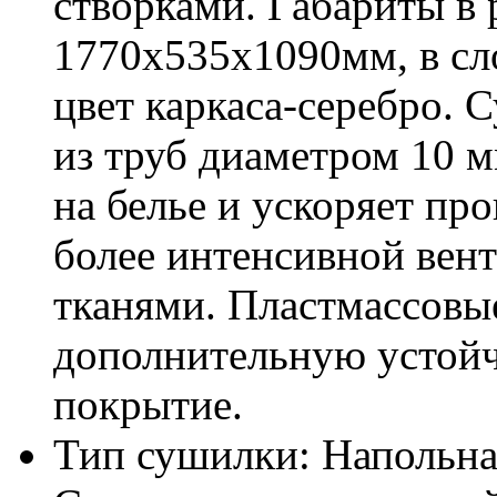
створками. Габариты в
1770х535х1090мм, в сл
цвет каркаса-серебро. 
из труб диаметром 10 м
на белье и ускоряет пр
более интенсивной вен
тканями. Пластмассовы
дополнительную устойч
покрытие.
Тип сушилки:
Напольна