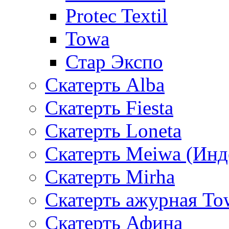
Protec Textil
Towa
Стар Экспо
Скатерть Alba
Скатерть Fiesta
Скатерть Loneta
Скатерть Meiwa (Инд
Скатерть Mirha
Скатерть ажурная To
Скатерть Афина