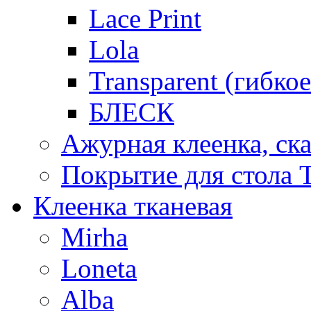
Lace Print
Lola
Transparent (гибко
БЛЕСК
Ажурная клеенка, ска
Покрытие для стола T
Клеенка тканевая
Mirha
Loneta
Alba