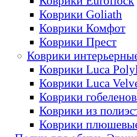
Коврики Euroflock
Коврики Goliath
Коврики Комфот
Коврики Прест
Коврики интерьерны
Коврики Luca Poly
Коврики Luca Velv
Коврики гобеленов
Коврики из полиэс
Коврики плюшевы