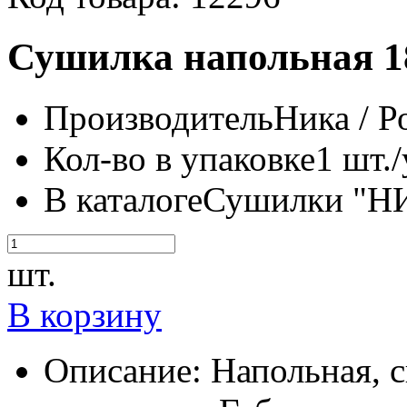
Сушилка напольная 1
Производитель
Ника / Р
Кол-во в упаковке
1 шт./
В каталоге
Сушилки "Н
шт.
В корзину
Описание:
Напольная, 