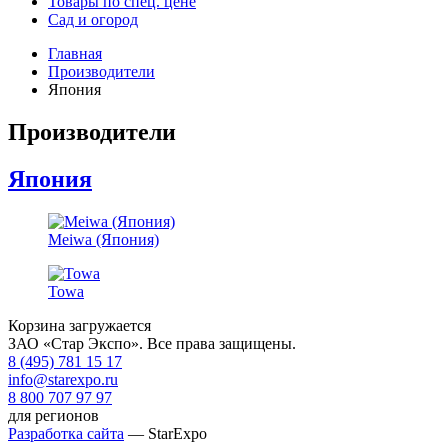
Товары по спец. цене
Сад и огород
Главная
Производители
Япония
Производители
Япония
Meiwa (Япония)
Towa
Корзина загружается
ЗАО «Стар Экспо». Все права защищены.
8 (495) 781 15 17
info@starexpo.ru
8 800 707 97 97
для регионов
Разработка сайта
— StarExpo