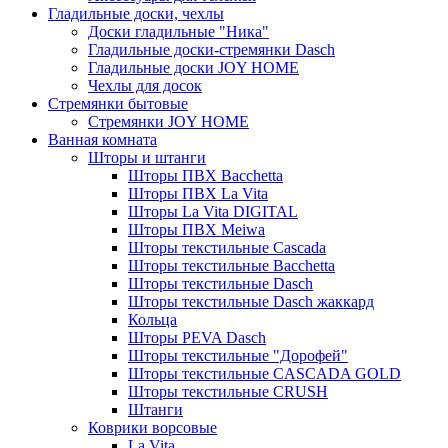
Гладильные доски, чехлы
Доски гладильные "Ника"
Гладильные доски-стремянки Dasch
Гладильные доски JOY HOME
Чехлы для досок
Стремянки бытовые
Стремянки JOY HOME
Ванная комната
Шторы и штанги
Шторы ПВХ Bacchetta
Шторы ПВХ La Vita
Шторы La Vita DIGITAL
Шторы ПВХ Meiwa
Шторы текстильные Cascada
Шторы текстильные Bacchetta
Шторы текстильные Dasch
Шторы текстильные Dasch жаккард
Кольца
Шторы PEVA Dasch
Шторы текстильные "Дорофей"
Шторы текстильные CASCADA GOLD
Шторы текстильные CRUSH
Штанги
Коврики ворсовые
La Vita