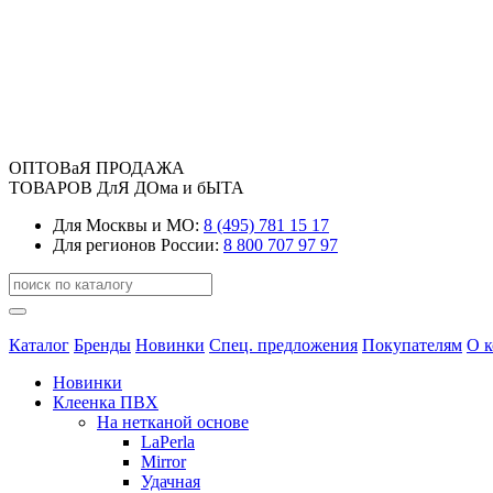
ОПТОВаЯ ПРОДАЖА
ТОВАРОВ ДлЯ ДОма и бЫТА
Для Москвы и МО:
8 (495) 781 15 17
Для регионов России:
8 800 707 97 97
Каталог
Бренды
Новинки
Спец. предложения
Покупателям
О 
Новинки
Клеенка ПВХ
На нетканой основе
LaPerla
Mirror
Удачная