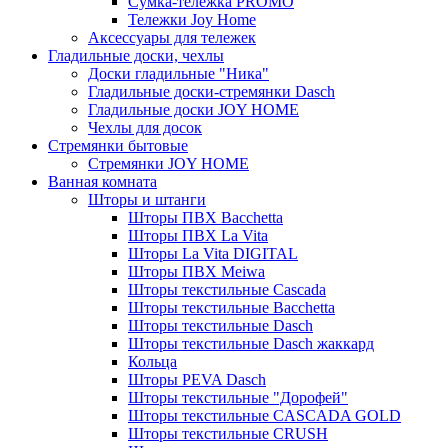
Сумка-тележка PROMO
Тележки Joy Home
Аксессуары для тележек
Гладильные доски, чехлы
Доски гладильные "Ника"
Гладильные доски-стремянки Dasch
Гладильные доски JOY HOME
Чехлы для досок
Стремянки бытовые
Стремянки JOY HOME
Ванная комната
Шторы и штанги
Шторы ПВХ Bacchetta
Шторы ПВХ La Vita
Шторы La Vita DIGITAL
Шторы ПВХ Meiwa
Шторы текстильные Cascada
Шторы текстильные Bacchetta
Шторы текстильные Dasch
Шторы текстильные Dasch жаккард
Кольца
Шторы PEVA Dasch
Шторы текстильные "Дорофей"
Шторы текстильные CASCADA GOLD
Шторы текстильные CRUSH