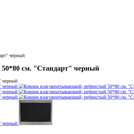
арт" черный
50*80 см. "Стандарт" черный