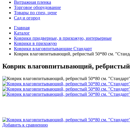
Витражная пленка
Торговое оборудование
Товары по спец. цене
Сад и огород
Главная
Каталог
Коврики придверные, в прихожую, интерьерные
Коврики в прихожую
Коврики влаговпитывающие Стандарт
Коврик влаговпитывающий, ребристый 50*80 см. "Станд
Коврик влаговпитывающий, ребристый 
Добавить к сравнению