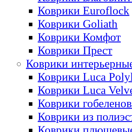
Коврики Euroflock
Коврики Goliath
Коврики Комфот
Коврики Прест
Коврики интерьерны
Коврики Luca Poly
Коврики Luca Velv
Коврики гобеленов
Коврики из полиэс
Коврики плюшевы