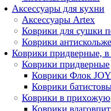
Аксессуары для кухни
Аксессуары Artex
Коврики для сушки 
Коврики антискольж
Коврики придверные, в
Коврики придверные
Коврики Флок JO
Коврики батистов
Коврики в прихожую
Коврики влаговпи