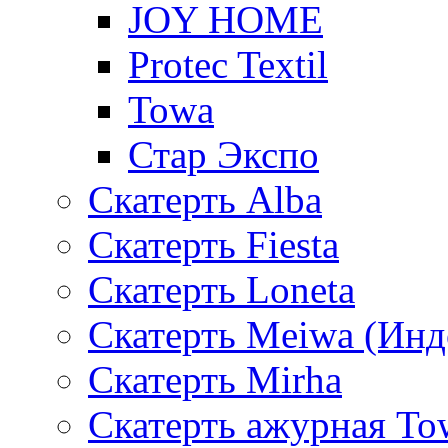
JOY HOME
Protec Textil
Towa
Стар Экспо
Скатерть Alba
Скатерть Fiesta
Скатерть Loneta
Скатерть Meiwa (Инд
Скатерть Mirha
Скатерть ажурная To