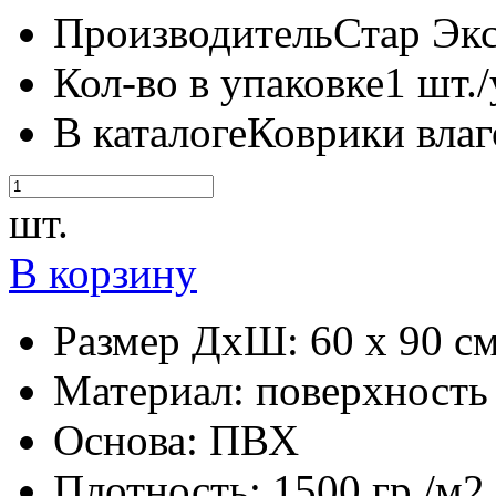
Производитель
Стар Экс
Кол-во в упаковке
1 шт./
В каталоге
Коврики вла
шт.
В корзину
Размер ДхШ:
60 х 90 см
Материал:
поверхность
Основа:
ПВХ
Плотность:
1500 гр./м2