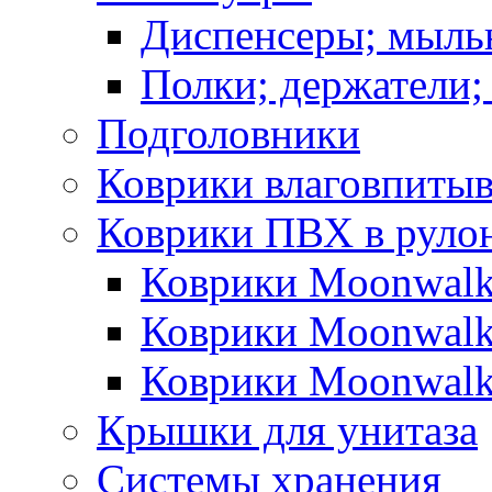
Диспенсеры; мыль
Полки; держатели;
Подголовники
Коврики влаговпиты
Коврики ПВХ в руло
Коврики Moonwalk
Коврики Moonwalk
Коврики Moonwalk
Крышки для унитаза
Системы хранения