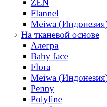
ZEN
Flannel
Meiwa (Индонезия
На тканевой основе
Алегра
Baby face
Flora
Meiwa (Индонезия
Penny
Polyline