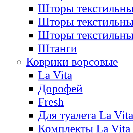
Шторы текстильны
Шторы текстиль
Шторы текстильн
Штанги
Коврики ворсовые
La Vita
Дорофей
Fresh
Для туалета La Vit
Комплекты La Vita