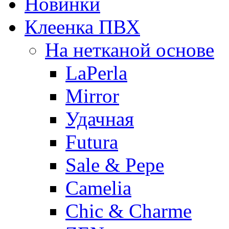
Новинки
Клеенка ПВХ
На нетканой основе
LaPerla
Mirror
Удачная
Futura
Sale & Pepe
Camelia
Chic & Charme