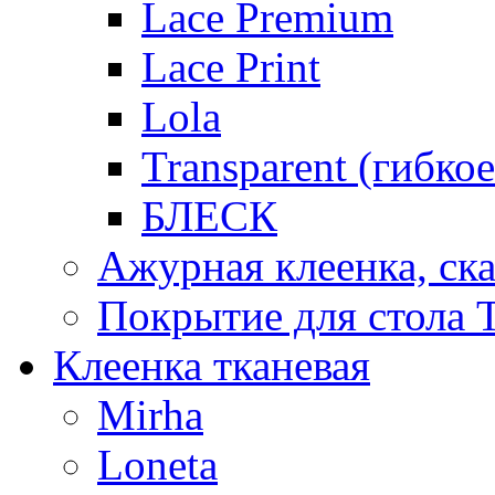
Lace Premium
Lace Print
Lola
Transparent (гибко
БЛЕСК
Ажурная клеенка, ска
Покрытие для стола T
Клеенка тканевая
Mirha
Loneta