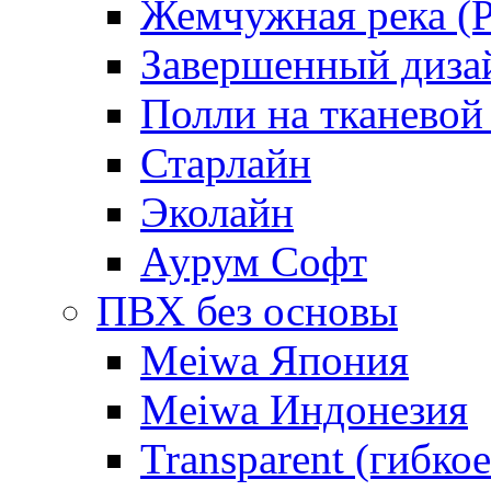
Жемчужная река (Pe
Завершенный диза
Полли на тканевой
Старлайн
Эколайн
Аурум Софт
ПВХ без основы
Meiwa Япония
Meiwa Индонезия
Transparent (гибкое